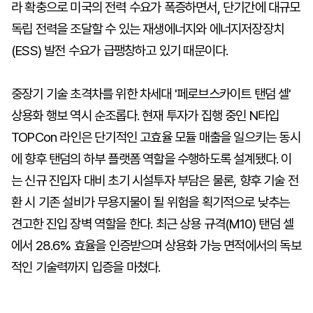
라 확충으로 미국의 전력 수요가 폭증하면서, 단기간에 대규모
독립 전력을 조달할 수 있는 재생에너지와 에너지저장장치
(ESS) 발전 수요가 급팽창하고 있기 때문이다.
중장기 기술 초격차를 위한 차세대 '페로브스카이트 탠덤 셀'
상용화 행보 역시 순조롭다. 현재 투자가 집행 중인 N타입
TOPCon 라인은 단기적인 고효율 모듈 매출을 일으키는 동시
에 향후 탠덤의 하부 플랫폼 역할을 수행하도록 설계됐다. 이
는 신규 진입자 대비 초기 시설투자 부담은 물론, 향후 기술 전
환 시 기존 설비가 무용지물이 될 위험을 획기적으로 낮추는
견고한 진입 장벽 역할을 한다. 최근 상용 규격(M10) 탠덤 셀
에서 28.6% 효율을 인증받으며 상용화 가능 면적에서의 독보
적인 기술력까지 입증을 마쳤다.