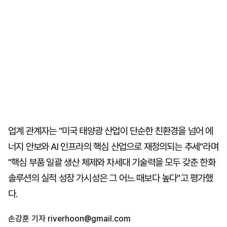
업계 관계자는 "미국 태양광 산업이 단순한 친환경을 넘어 에
너지 안보와 AI 인프라의 핵심 산업으로 재정의되는 추세"라며
"핵심 부품 일괄 생산 체제와 차세대 기술력을 모두 갖춘 한화
솔루션의 실적 성장 가시성은 그 어느 때보다 높다"고 평가했
다.
손강훈 기자
riverhoon@gmail.com