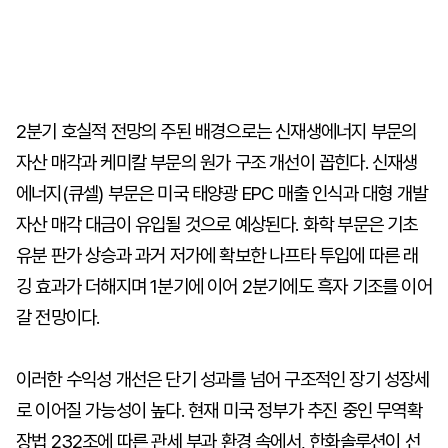
2분기 호실적 전망의 주된 배경으로는 신재생에너지 부문의
자산 매각과 케미칼 부문의 원가 구조 개선이 꼽힌다. 신재생
에너지(큐셀) 부문은 미국 태양광 EPC 매출 인식과 대형 개발
자산 매각 대금이 유입될 것으로 예상된다. 화학 부문은 기초
유분 판가 상승과 과거 저가에 확보한 나프타 투입에 따른 래
깅 효과가 더해지며 1분기에 이어 2분기에도 흑자 기조를 이어
갈 전망이다.
이러한 수익성 개선은 단기 성과를 넘어 구조적인 장기 성장세
로 이어질 가능성이 높다. 현재 미국 정부가 추진 중인 무역확
장법 232조에 따른 관세 부과 환경 속에서, 한화솔루션이 선