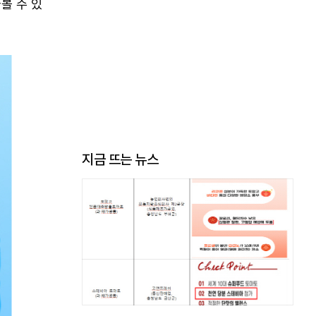
볼 수 있
지금 뜨는 뉴스