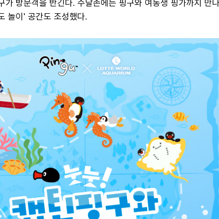
핑구가 방문객을 반긴다. 수달존에는 핑구와 여동생 핑가까지 만나
도 놀이' 공간도 조성했다.