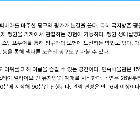
피바라를 마주한 핑구와 핑가가 눈길을 끈다. 특히 극지방존 펭
실제 펭귄을 가까이서 관찰하는 경험이 가능하다. 펭귄 생태설명
. 스탬프투어를 통해 핑구와의 모험에 도전하는 방법도 있다. 
 등을 통해 색다른 모습의 핑구도 만나볼 수 있다.
 더위를 피해 여름을 즐길 수 있는 공간이다. 민속박물관은 1
스테이 얼라이브 인 뮤지엄'의 예매를 시작한다. 공연은 26일부
30분에 시작해 90분간 진행된다. 관람 연령은 만 16세 이상이다