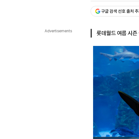
다국어뉴스
ENGLISH
Tiếng Việt
中文
구글 검색 선호 출처 
Advertisements
롯데월드 여름 시즌