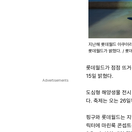
지난해 롯데월드 아쿠아리
롯데월드가 밝혔다. / 롯
롯데월드가 점점 뜨거
15일 밝혔다.
Advertisements
도심형 해양생물 전시
다. 축제는 오는 26
핑구와 롯데월드는 지난
릭터에 마린룩 콘셉트