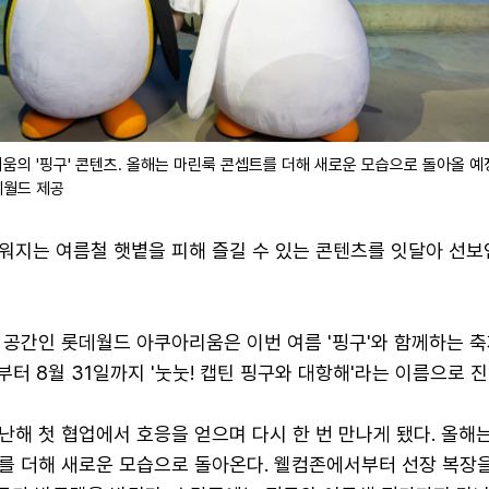
움의 '핑구' 콘텐츠. 올해는 마린룩 콘셉트를 더해 새로운 모습으로 돌아올 
데월드 제공
워지는 여름철 햇볕을 피해 즐길 수 있는 콘텐츠를 잇달아 선
 공간인 롯데월드 아쿠아리움은 이번 여름 '핑구'와 함께하는 축
일부터 8월 31일까지 '눗눗! 캡틴 핑구와 대항해'라는 이름으로 
해 첫 협업에서 호응을 얻으며 다시 한 번 만나게 됐다. 올해는
를 더해 새로운 모습으로 돌아온다. 웰컴존에서부터 선장 복장을