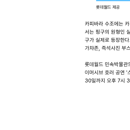
롯데월드 제공
카피바라 수조에는 카
서는 핑구의 원형인 
구가 실제로 등장한다
가챠존, 즉석사진 부스
롯데월드 민속박물관도
이머시브 호러 공연 '
30일까지 오후 7시 