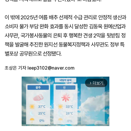
이 밖에 2025년 여름 배추 선제적 수급 관리로 안정적 생산과
소비자 물가 부담 완화 효과를 동시 달성한 김동욱 원예산업과
사무관, 국가봉사동물의 은퇴 후 행복한 견생 2막을 뒷받침 정
책을 발굴해 추진한 원지선 동물복지정책과 사무관도 정부 특
별포상 공무원으로 선정됐다.
조상은 기자
leep3102@naver.com
더보기
arrow_forward_ios