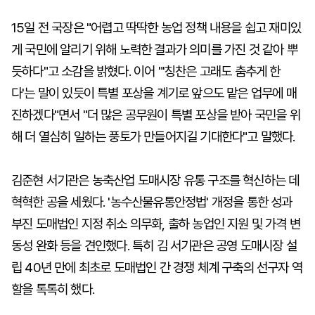
15일 전 국장은 "어렵고 딱딱한 농업 정책 내용을 쉽고 재미있
게 국민에 알리기 위해 노력한 결과가 의미를 가진 것 같아 뿌
듯하다"고 소감을 밝혔다. 이어 "'칭찬은 고래도 춤추게 한
다'는 말이 있듯이 특별 포상을 계기로 앞으도 맡은 업무에 매
진하겠다"면서 "더 많은 공무원이 특별 포상을 받아 국민을 위
해 더 열심히 일하는 풍토가 만들어지길 기대한다"고 말했다.
김준현 서기관은 농축산업 도매시장 유통 구조를 혁신하는 데
혁혁한 공을 세웠다. '농수산물유통안정법' 개정을 통한 성과
부진 도매법인 지정 취소 의무화, 출하 농업인 지원 및 가격 변
동성 완화 등을 견인했다. 특히 김 서기관은 공영 도매시장 설
립 40년 만에 최초로 도매법인 간 경쟁 체계 구축의 선구자 역
할을 톡톡히 했다.