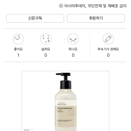
ⓒ 아시아투데이, 무단전재 및 재배포 금지
Unmute
신문구독
후원하기
좋아요
슬퍼요
화나요
후속기사 원해요
1
0
0
0