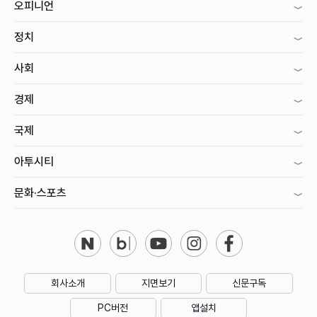
오피니언
정치
사회
경제
국제
아투시티
문화·스포츠
회사소개
지면보기
신문구독
PC버전
앱설치