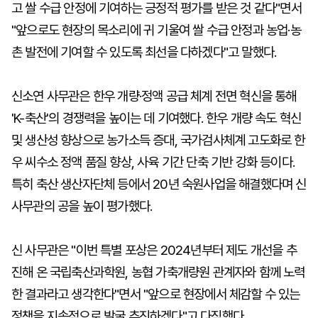
고 쌀 수급 안정에 기여하는 긍정적 평가를 받은 것 같다"면서
"앞으로도 현장의 목소리에 귀 기울여 쌀 수급 안정과 농업·농
촌 발전에 기여할 수 있도록 최선을 다하겠다"고 말했다.
신소연 사무관은 한우 개량·정액 공급 체계 전면 혁신을 통해
'K-축산'의 경쟁력을 높이는 데 기여했다. 한우 개량 속도 혁신
및 생산성 향상으로 농가소득 증대, 국가검사체계 고도화로 한
우 씨수소 정액 품질 향상, 사육 기간 단축 기반 강화 등이다.
특히 축산 생산자단체 등에서 20년 숙원사업을 해결했다며 신
사무관의 공을 높이 평가했다.
신 사무관은 "이번 특별 포상은 2024년부터 제도 개선을 추
진해 온 국립축산과학원, 농협 가축개량원 관계자와 함께 노력
한 결과라고 생각한다"면서 "앞으로 현장에서 체감할 수 있는
정책을 지속적으로 발굴 추진하겠다"고 다짐했다.