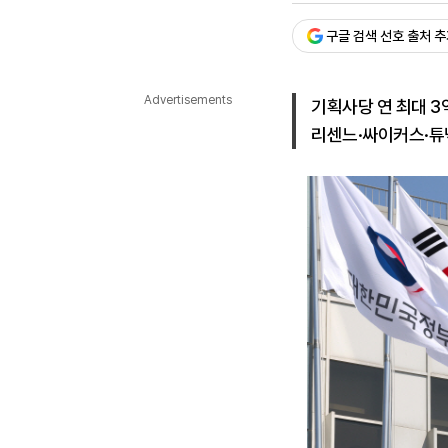
다국어뉴스
ENGLISH
Tiếng Việt
中文
구글 검색 선호 출처 
Advertisements
기획사당 연 최대 3
리센느·싸이커스·튜