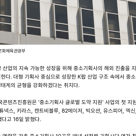
/문화체육관광부
 산업의 지속 가능한 성장을 위해 중소기획사의 해외 진출을 
진한다. 대형 기획사 중심으로 성장한 K팝 산업 구조 속에서 중
생태계의 균형을 강화하겠다는 취지다.
콘텐츠진흥원은 '중소기획사 글로벌 도약 지원' 사업의 첫 지
튜넥스, 키라스, 캔트비블루, 82메이저, 빅오션, 유스피어, 엑신
했다고 16일 밝혔다.