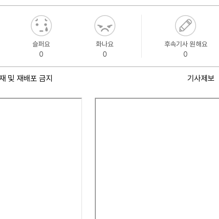
슬퍼요
화나요
후속기사 원해요
0
0
0
재 및 재배포 금지
기사제보