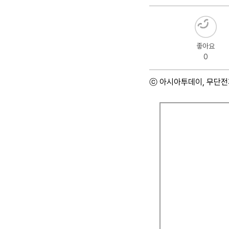
좋아요
0
ⓒ 아시아투데이, 무단전