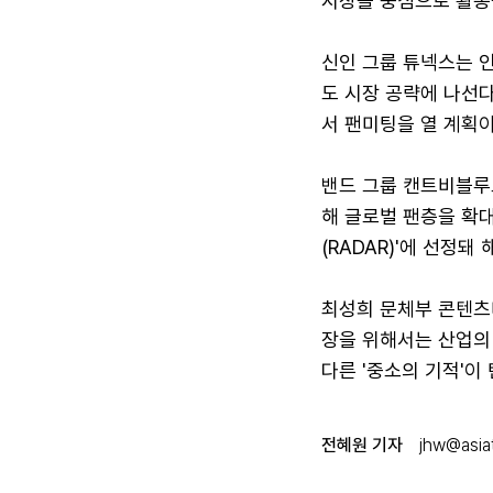
시장을 중심으로 활동
신인 그룹 튜넥스는 
도 시장 공략에 나선
서 팬미팅을 열 계획이
밴드 그룹 캔트비블루
해 글로벌 팬층을 확
(RADAR)'에 선정돼
최성희 문체부 콘텐츠
장을 위해서는 산업의 
다른 '중소의 기적'이
전혜원 기자
jhw@asiat