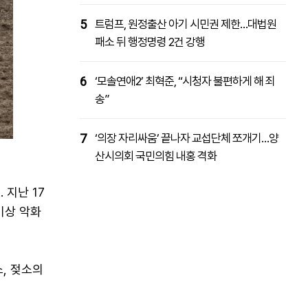
5
트럼프, 원정출산 아기 시민권 제한…대법원
패소 뒤 행정명령 2건 강행
6
‘모솔연애2’ 최혁준, “시청자 불편하게 해 죄
송”
7
‘의장 자리싸움’ 끝나자 교섭단체 쪼개기…양
산시의회 국민의힘 내홍 격화
지난 17
기상 악화
, 젖소의