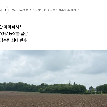
48
추가
Google 검색에서 아시아투데이 기사를 더 자주 볼 수 있습니다.
만 마리 폐사"
 영향 농작물 급감
 강수량 최대 변수