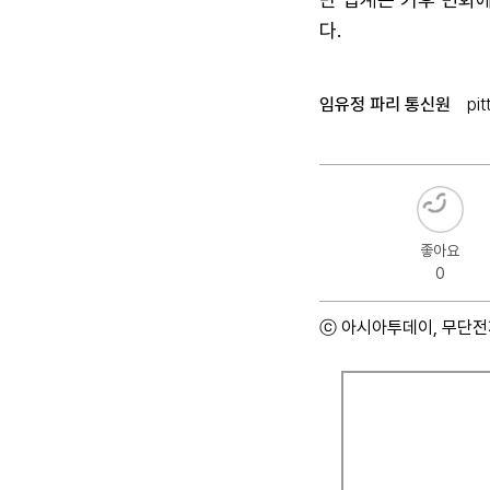
다.
임유정 파리 통신원
pi
좋아요
0
ⓒ 아시아투데이, 무단전