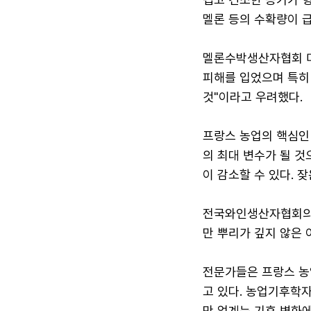
멜론 등의 수확량이 
멜론수박생산자협회 미
피해를 입었으며 특히
것"이라고 우려했다.
프랑스 농업의 핵심인 
의 최대 변수가 될 것
이 감소할 수 있다. 
전국와인생산자협회의 
만 뿌리가 깊지 않은 
전문가들은 프랑스 농
고 있다. 농업기후학
만 업계는 기후 변화