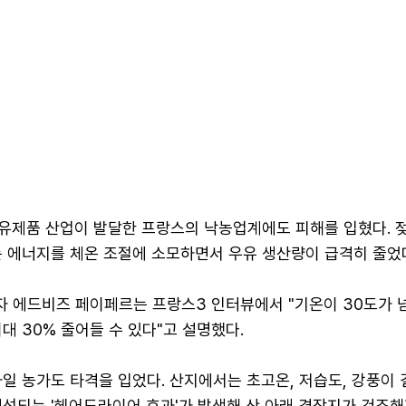
 유제품 산업이 발달한 프랑스의 낙농업계에도 피해를 입혔다. 
는 에너지를 체온 조절에 소모하면서 우유 생산량이 급격히 줄었
 에드비즈 페이페르는 프랑스3 인터뷰에서 "기온이 30도가 
대 30% 줄어들 수 있다"고 설명했다.
일 농가도 타격을 입었다. 산지에서는 초고온, 저습도, 강풍이 
형성되는 '헤어드라이어 효과'가 발생해 산 아래 경작지가 건조