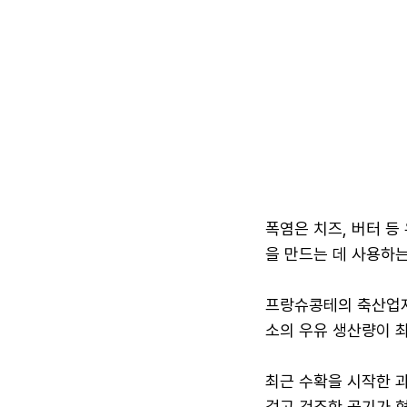
폭염은 치즈, 버터 등
을 만드는 데 사용하
프랑슈콩테의 축산업자
소의 우유 생산량이 최
최근 수확을 시작한 과
겁고 건조한 공기가 