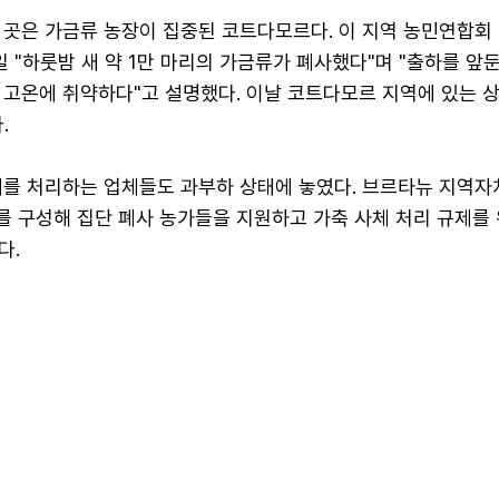
 곳은 가금류 농장이 집중된 코트다모르다. 이 지역 농민연합회
일 "하룻밤 새 약 1만 마리의 가금류가 폐사했다"며 "출하를 앞
 고온에 취약하다"고 설명했다. 이날 코트다모르 지역에 있는 
.
체를 처리하는 업체들도 과부하 상태에 놓였다. 브르타뉴 지역
)를 구성해 집단 폐사 농가들을 지원하고 가축 사체 처리 규제를
다.