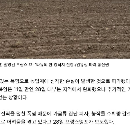
) 촬영된 프랑스 브르타뉴의 한 경작지 전경./임유정 파리 통신원
있는 폭염으로 농업계에 심각한 손실이 발생한 것으로 파악됐다. 
폭염은 11일 만인 28일 대부분 지역에서 완화됐으나 추가적인 
없는 상황이다.
전역을 덮친 폭염 때문에 가금류 집단 폐사, 농작물 수확량 감소
으로 어려움을 겪고 있다고 28일 프랑스앵포가 보도했다.