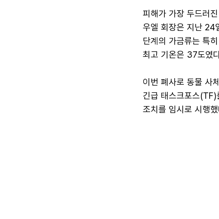
피해가 가장 두드러진
우엘 회장은 지난 24
단계의 가금류는 특히
최고 기온은 37도였다
이번 폐사로 동물 사
긴급 태스크포스(TF
조치를 임시로 시행했