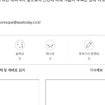
ttoresque@asiatoday.co.kr
슬퍼요
화나요
후속기사 원해요
0
0
0
재 및 재배포 금지
기사제보