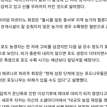
급감하고 있고 산불 우려까지 커진 것으로 알려졌다.
리암 마르티노 회장은 "출시를 앞둔 중서부 지역 농가의 멜론
 관개시설이 잘 갖춰지지 않은 농가의 경우 수확량은 절반으로
포도 농경지는 한 차례 고비를 넘겼지만 다음 달 강수 정도가 
으로 보인다. 비가 충분히 내리지 않으면 포도 생장이 더뎌지면
잦은 폭염으로 포도 수확 시기는 예년보다 앞당겨질 예정이다.
베르나르 파르주 회장은 "현재 성장 단계에 있는 포도나무들
어린 포도나무는 피해가 있을 수도 있다"고 설명했다.
업계가 온난화로 인한 이상기후에 제대로 대비가 되지 않았다고
자 세르주 자카는 자신의 소셜미디어에서 "대규모 농업 재앙을 
에 대한 대비책이 앞으로의 난관에 비해 턱없이 부족한 상태"라