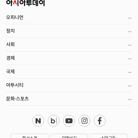
오피니언
정치
사회
경제
국제
아투시티
문화·스포츠
회사소개
지면보기
신문구독