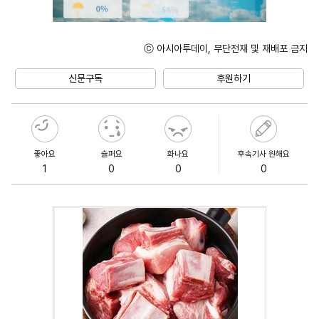
ⓒ 아시아투데이, 무단전재 및 재배포 금지
Unmute
신문구독
후원하기
좋아요
슬퍼요
화나요
후속기사 원해요
1
0
0
0