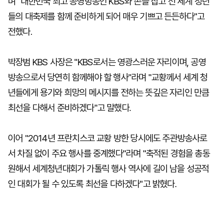
며 "대한민국 최고 공영방송인 KBS와 손을 잡고 전 세계 청년
들의 대축제를 함께 준비하게 되어 매우 기쁘고 든든하다"고
전했다.
박장범 KBS 사장은 "KBS로서는 영광스러운 자리이며, 공영
방송으로서 당연히 함께해야 할 행사"라며 "교황께서 세계 청
년들에게 용기와 희망의 메시지를 전하는 뜻깊은 자리인 만큼
최선을 다해서 준비하겠다"고 말했다.
이어 "2014년 프란치스코 교황 방한 당시에도 주관방송사로
서 차질 없이 주요 행사를 중계했다"라며 "축적된 경험을 총동
원해서 세계청년대회가 가톨릭 행사 역사에 길이 남을 성공적
인 대회가 될 수 있도록 최선을 다하겠다"고 밝혔다.