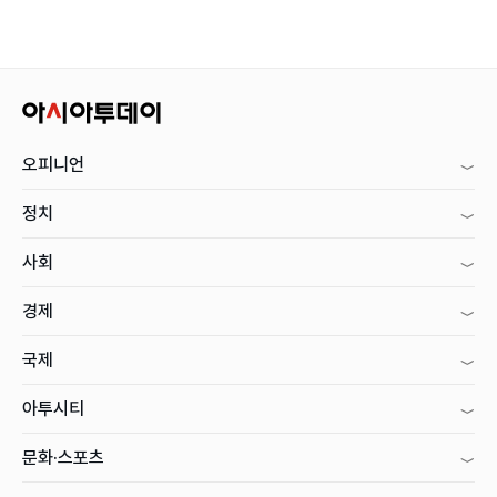
오피니언
정치
사회
경제
국제
아투시티
문화·스포츠