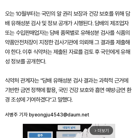
오는 10월부터는 국민의 알 권리 보장과 건강 보호를 위해 담
배 유해성분 검사 및 정보 공개가 시행된다. 담배의 제조업자
또는 수입판매업자는 담배 품목별로 유해성분 검사를 식품의
약품안전처장이 지정한 검사기관에 의뢰해 그 결과를 제출해
야 한다. 이후 식약처는 제출된 자료를 검토 후 국민에게 유해
성 정보를 공개한다.
식약처 관계자는 "담배 유해성분 검사 결과는 과학적 근거에
기반한 금연 정책에 활용, 국민 건강 보호와 흡연 예방·금연 환
경 조성에 기여하겠다"고 말했다.
서병주 기자
byeongju4543@daum.net
더보기
arrow_forward_ios