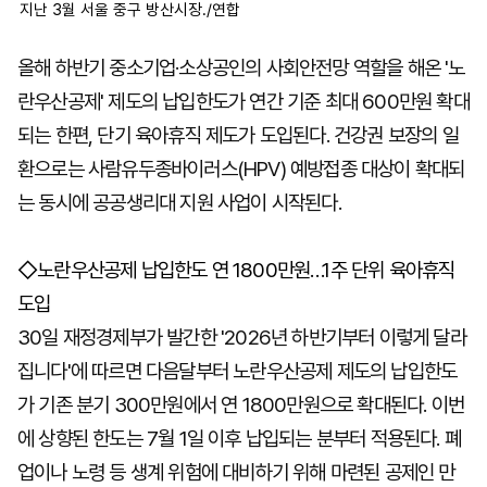
지난 3월 서울 중구 방산시장./연합
올해 하반기 중소기업·소상공인의 사회안전망 역할을 해온 '노
란우산공제' 제도의 납입한도가 연간 기준 최대 600만원 확대
되는 한편, 단기 육아휴직 제도가 도입된다. 건강권 보장의 일
환으로는 사람유두종바이러스(HPV) 예방접종 대상이 확대되
는 동시에 공공생리대 지원 사업이 시작된다.
◇노란우산공제 납입한도 연 1800만원…1주 단위 육아휴직
도입
30일 재정경제부가 발간한 '2026년 하반기부터 이렇게 달라
집니다'에 따르면 다음달부터 노란우산공제 제도의 납입한도
가 기존 분기 300만원에서 연 1800만원으로 확대된다. 이번
에 상향된 한도는 7월 1일 이후 납입되는 분부터 적용된다. 폐
업이나 노령 등 생계 위험에 대비하기 위해 마련된 공제인 만