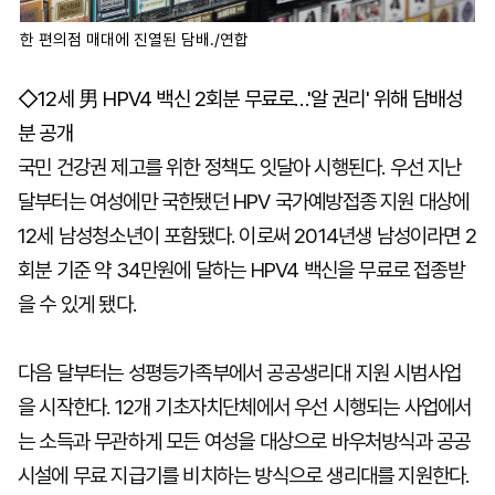
한 편의점 매대에 진열된 담배./연합
◇12세 男 HPV4 백신 2회분 무료로…'알 권리' 위해 담배성
분 공개
국민 건강권 제고를 위한 정책도 잇달아 시행된다. 우선 지난
달부터는 여성에만 국한됐던 HPV 국가예방접종 지원 대상에
12세 남성청소년이 포함됐다. 이로써 2014년생 남성이라면 2
회분 기준 약 34만원에 달하는 HPV4 백신을 무료로 접종받
을 수 있게 됐다.
다음 달부터는 성평등가족부에서 공공생리대 지원 시범사업
을 시작한다. 12개 기초자치단체에서 우선 시행되는 사업에서
는 소득과 무관하게 모든 여성을 대상으로 바우처방식과 공공
시설에 무료 지급기를 비치하는 방식으로 생리대를 지원한다.