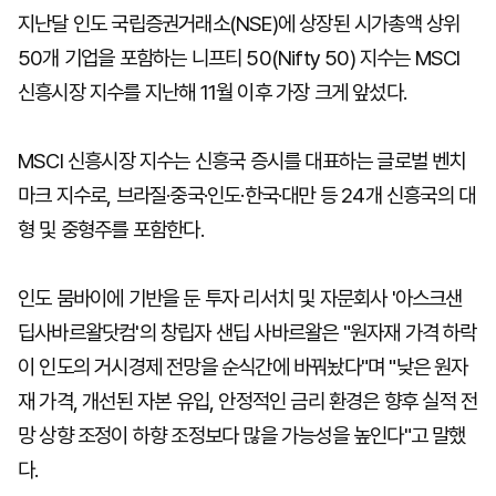
지난달 인도 국립증권거래소(NSE)에 상장된 시가총액 상위
50개 기업을 포함하는 니프티 50(Nifty 50) 지수는 MSCI
신흥시장 지수를 지난해 11월 이후 가장 크게 앞섰다.
MSCI 신흥시장 지수는 신흥국 증시를 대표하는 글로벌 벤치
마크 지수로, 브라질·중국·인도·한국·대만 등 24개 신흥국의 대
형 및 중형주를 포함한다.
인도 뭄바이에 기반을 둔 투자 리서치 및 자문회사 '아스크샌
딥사바르왈닷컴'의 창립자 샌딥 사바르왈은 "원자재 가격 하락
이 인도의 거시경제 전망을 순식간에 바꿔놨다"며 "낮은 원자
재 가격, 개선된 자본 유입, 안정적인 금리 환경은 향후 실적 전
망 상향 조정이 하향 조정보다 많을 가능성을 높인다"고 말했
다.