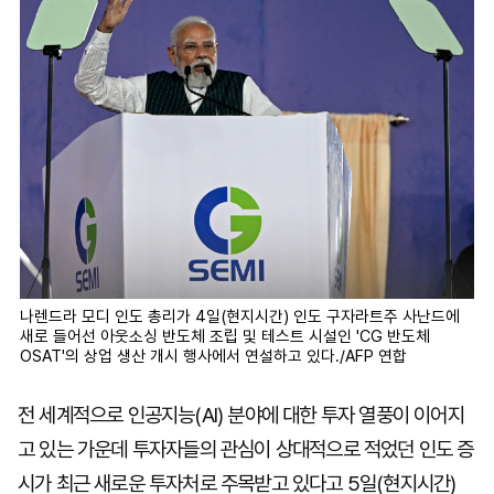
나렌드라 모디 인도 총리가 4일(현지시간) 인도 구자라트주 사난드에
새로 들어선 아웃소싱 반도체 조립 및 테스트 시설인 'CG 반도체
OSAT'의 상업 생산 개시 행사에서 연설하고 있다./AFP 연합
전 세계적으로 인공지능(AI) 분야에 대한 투자 열풍이 이어지
고 있는 가운데 투자자들의 관심이 상대적으로 적었던 인도 증
시가 최근 새로운 투자처로 주목받고 있다고 5일(현지시간)