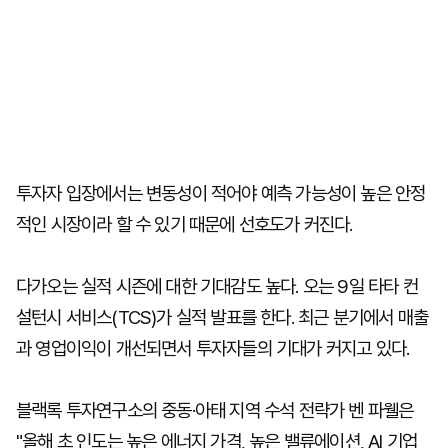
투자자 입장에서는 변동성이 적어야 예측 가능성이 높은 안정
적인 시장이라 할 수 있기 때문에 선호도가 커진다.
다가오는 실적 시즌에 대한 기대감도 높다. 오는 9일 타타 컨
설턴시 서비스(TCS)가 실적 발표를 한다. 최근 분기에서 매출
과 영업이익이 개선되면서 투자자들의 기대가 커지고 있다.
블랙록 투자연구소의 중동·아태 지역 수석 전략가 벤 파웰은
"올해 초 인도는 높은 에너지 가격, 높은 밸류에이션, AI 기업