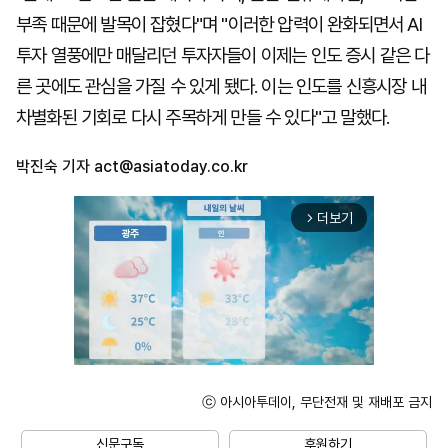
부족 때문에 발목이 잡혔다"며 "이러한 압력이 완화되면서 AI
투자 열풍에만 매달리던 투자자들이 이제는 인도 증시 같은 다
른 곳에도 관심을 가질 수 있게 됐다. 이는 인도를 신흥시장 내
차별화된 기회로 다시 주목하게 만들 수 있다"고 말했다.
박진숙 기자
act@asiatoday.co.kr
더보기
arrow_forward_ios
ⓒ 아시아투데이, 무단전재 및 재배포 금지
Mute
신문구독
후원하기