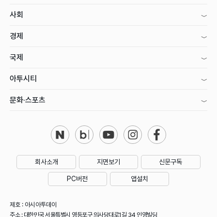
사회
경제
국제
아투시티
문화·스포츠
회사소개
지면보기
신문구독
PC버전
앱설치
제호 : 아시아투데이
주소 : 대한민국 서울특별시 영등포구 의사당대로1길 34 인영빌딩