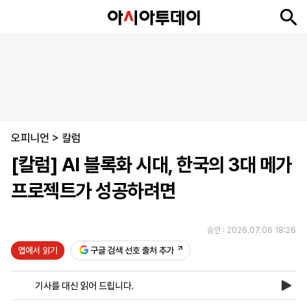
뉴
최
속
정
사
경
국
오
피
아
문
포
스
신
보
치
회
제
제
피
플
투
화
토
니
시
·
오피니언
언
티
스
>
칼럼
포
[칼럼] AI 블록화 시대, 한국의 3대 메가
츠
프로젝트가 성공하려면
ENGLISH
中
Tiếng
文
Việt
승인 : 2026.07.06 18:26
앱에서 읽기
구글 검색 선호 출처 추가
지
신
후
제
회
앱
면
문
원
보
사
설
기사를 대신 읽어 드립니다.
보
구
하
24
소
치
기
독
기
시
개