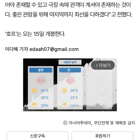
어야 존재할 수 있고 극장 속에 관객이 계셔야 존재하는 것이
다. 좋은 관람을 위해 마지막까지 최선을 다하겠다"고 전했다.
'호프'는 오는 15일 개봉한다.
이다혜 기자
edaah07@gmail.com
더보기
arrow_forward_ios
ⓒ 아시아투데이, 무단전재 및 재배포 금지
Unmute
신문구독
후원하기