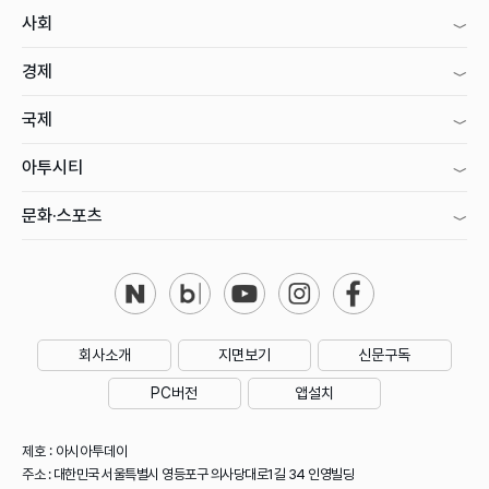
사회
경제
국제
아투시티
문화·스포츠
회사소개
지면보기
신문구독
PC버전
앱설치
제호 : 아시아투데이
주소 : 대한민국 서울특별시 영등포구 의사당대로1길 34 인영빌딩