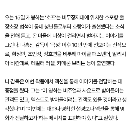
오는 15일 개봉하는 '호프'는 비무장지대에 위치한 호포항 출
장소장 범석이 동네 청년들로부터 호랑이가 출현했다는 소식
을 전해 듣고, 온 마을에 비상이 걸리면서 벌어지는 이야기를
그린다. 나홍진 감독이 '곡성' 이후 10년 만에 선보이는 신작으
로, 황정민, 조인성, 정호연을 비롯해 마이클 패스벤더, 알리시
아 비칸데르, 테일러 러셀, 카메론 브리튼 등이 출연했다.
나 감독은 이번 작품에서 액션을 통해 이야기를 전달하는 데
중점을 뒀다. 그는 "이 영화는 비주얼과 사운드로 받아들이는
관객도 있고, 텍스트로 받아들이려는 관객도 있을 것이라고 생
각했다"며 "이번에는 대화나 명확한 설명보다 액션을 통해 영
화가 전달하고자 하는 메시지를 표현해야 했다"고 말했다.