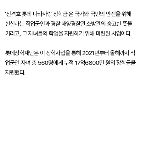
'신격호 롯데 나라사랑 장학금'은 국가와 국민의 안전을 위해
헌신하는 직업군인과 경찰·해양경찰관·소방관의 숭고한 뜻을
기리고, 그 자녀들의 학업을 지원하기 위해 마련된 사업이다.
롯데장학재단은 이 장학사업을 통해 2021년부터 올해까지 직
업군인 자녀 총 560명에게 누적 17억6800만 원의 장학금을
지원했다.