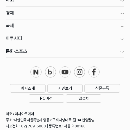
사회
경제
국제
아투시티
문화·스포츠
회사소개
지면보기
신문구독
PC버전
앱설치
제호 : 아시아투데이
주소 : 대한민국 서울특별시 영등포구 의사당대로1길 34 인영빌딩
대표전화 : 02) 769-5000 | 등록번호 : 서울 아00160