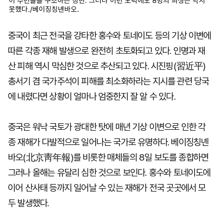
이 주민들을 구조하는 장면. 그러나 이런 노력에도 8명의 희생은 막지
못했다./베이징칭녠바오.
중국이 최근 전국을 강타한 홍수와 토네이도 등의 기상 이변에
따른 각종 재해 발생으로 완전히 초토화되고 있다. 인명과 재
산 피해 역시 막심한 것으로 추산되고 있다. 시진핑(習近平)
총서기 겸 국가주석이 피해를 최소화하라는 지시를 관련 당국
에 내렸다면 상황이 얼마나 엄중한지 잘 알 수 있다.
중국은 워낙 국토가 광대한 탓에 매년 기상 이변으로 인한 각
종 재해가 다발적으로 일어나는 국가로 유명하다. 베이징칭녠
바오(北京靑年報)를 비롯한 매체들의 8일 보도를 종합하면
그러나 올해는 유달리 심한 것으로 보인다. 홍수와 토네이도에
이어 산사태 등까지 일어날 수 있는 재해가 전국 곳곳에서 모
두 발생했다.