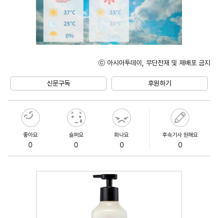
ⓒ 아시아투데이, 무단전재 및 재배포 금지
Unmute
신문구독
후원하기
좋아요
슬퍼요
화나요
후속기사 원해요
0
0
0
0