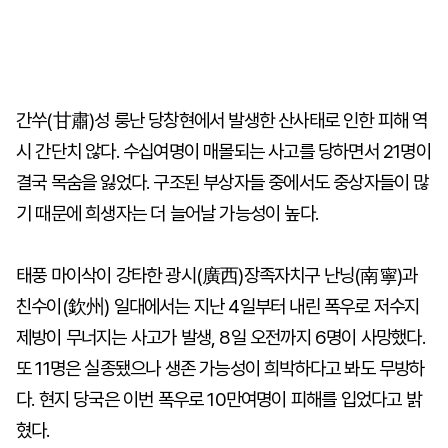
간쑤(甘肅)성 룽난 당창현에서 발생한 산사태로 인한 피해 역
시 간단치 않다. 수십여명이 매몰되는 사고를 당하면서 21명이
결국 목숨을 잃었다. 구조된 부상자들 중에서도 중상자들이 많
기 때문에 희생자는 더 늘어날 가능성이 높다.
태풍 마이삭이 강타한 광시(廣西)장족자치구 난닝(南寧)과
친수이(欽州) 일대에서는 지난 4일부터 내린 폭우로 저수지
제방이 무너지는 사고가 발생, 8일 오전까지 6명이 사망했다.
또 11명은 실종됐으나 생존 가능성이 희박하다고 봐도 무방하
다. 현지 당국은 이번 폭우로 10만여명이 피해를 입었다고 밝
혔다.