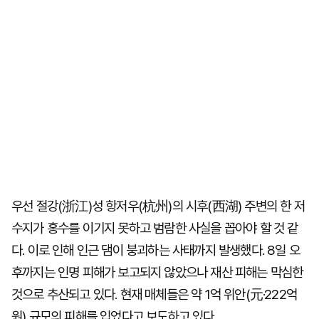
우선 절강(浙江)성 항저우(杭州)의 시후(西湖) 주변의 한 저
수지가 홍수를 이기지 못하고 범람한 사실을 꼽아야 할 것 같
다. 이로 인해 인근 댐이 붕괴하는 사태까지 발생했다. 8일 오
후까지는 인명 피해가 보고되지 않았으나 재산 피해는 막심한
것으로 추산되고 있다. 현재 매체들은 약 1억 위안(元·222억
원) 규모의 피해를 입었다고 보도하고 있다.