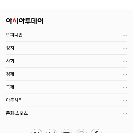
오피니언
정치
사회
경제
국제
아투시티
문화·스포츠