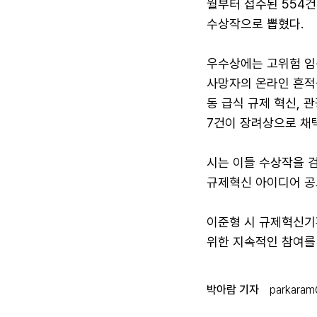
월부터 접수된 554
수상작으로 뽑혔다.
우수상에는 고위험 임
사망자의 온라인 흔적을
동 급식 규제 혁신, 
7건이 장려상으로 채
시는 이들 수상작을 
규제혁신 아이디어 공모
이준형 시 규제혁신기
위한 지속적인 참여를
박아람 기자
parkaram