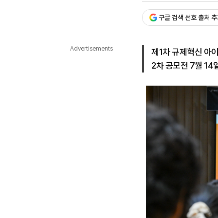
다국어뉴스
ENGLISH
Tiếng Việt
中文
구글 검색 선호 출처 
Advertisements
제1차 규제혁신 아이
2차 공모전 7월 14