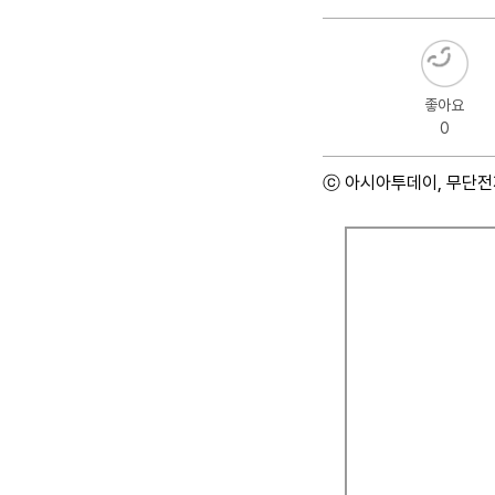
좋아요
0
ⓒ 아시아투데이, 무단전