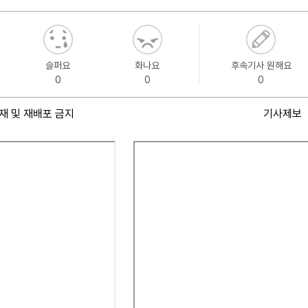
슬퍼요
화나요
후속기사 원해요
0
0
0
재 및 재배포 금지
기사제보