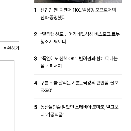
1
선입견 깬 ‘디펜더 110’…일상형 오프로더의
진화 증명했다
2
“멀티탭 선도 넘어가네”…삼성 비스포크 로봇
청소기 써보니
후원하기
3
“폭염에도 산책 OK”…반려견과 함께 떠나는
실내 피서지
4
구름 위를 달리는 기분…극강의 편안함 ‘볼보
EX90’
5
농산물인줄 알았던 스테비아 토마토, 알고보
니 ‘가공식품’