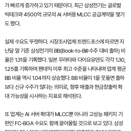
가 빠르게 증가하고 있기 때문이다. 최근 삼성전기는 글로벌
빅테크와 4500억 규모의 AI 서버용 MLCC 공급계약을 맺기
도 했다.
실제 수요도 뚜렷하다. 시장조사업체 트렌드포스에 따르면 지
난달 말 기준 삼성전기의 BB(Book-to-Bill·수주 대비 출하) 비
율은 1.31을 기록했다. 일본 무라타와 다이요유덴도 각각 1.30,
1.25를 기록하며 팬데믹 이후 최고 수준을 나타내며 업계 평균
BB 비율 역시 1.04까지 상승했다. BB 비율이 1을 웃돌면 출하
보다 신규 수주가 많다는 의미로, 향후 매출과 현금창출력 확
대 가능성을 시사하는 지표로 해석된다.
또 업계는 AI 서버 확대가 MLCC뿐 아니라 고성능 패키지 기
판인 FC-BGA 수요도 함께 끌어올릴 것으로 보고 있다. 삼성