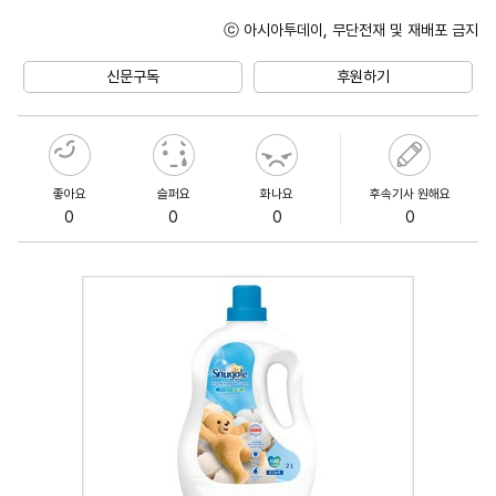
ⓒ 아시아투데이, 무단전재 및 재배포 금지
Unmute
신문구독
후원하기
좋아요
슬퍼요
화나요
후속기사 원해요
0
0
0
0