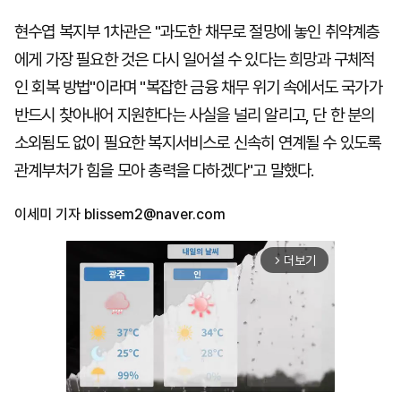
현수엽 복지부 1차관은 "과도한 채무로 절망에 놓인 취약계층
에게 가장 필요한 것은 다시 일어설 수 있다는 희망과 구체적
인 회복 방법"이라며 "복잡한 금융 채무 위기 속에서도 국가가
반드시 찾아내어 지원한다는 사실을 널리 알리고, 단 한 분의
소외됨도 없이 필요한 복지서비스로 신속히 연계될 수 있도록
관계부처가 힘을 모아 총력을 다하겠다"고 말했다.
이세미 기자
blissem2@naver.com
더보기
arrow_forward_ios