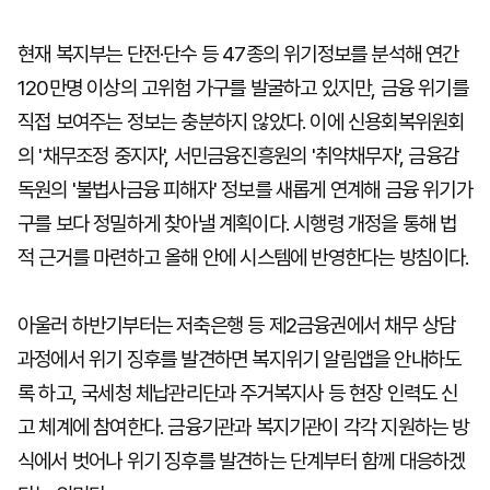
현재 복지부는 단전·단수 등 47종의 위기정보를 분석해 연간
120만명 이상의 고위험 가구를 발굴하고 있지만, 금융 위기를
직접 보여주는 정보는 충분하지 않았다. 이에 신용회복위원회
의 '채무조정 중지자', 서민금융진흥원의 '취약채무자', 금융감
독원의 '불법사금융 피해자' 정보를 새롭게 연계해 금융 위기가
구를 보다 정밀하게 찾아낼 계획이다. 시행령 개정을 통해 법
적 근거를 마련하고 올해 안에 시스템에 반영한다는 방침이다.
아울러 하반기부터는 저축은행 등 제2금융권에서 채무 상담
과정에서 위기 징후를 발견하면 복지위기 알림앱을 안내하도
록 하고, 국세청 체납관리단과 주거복지사 등 현장 인력도 신
고 체계에 참여한다. 금융기관과 복지기관이 각각 지원하는 방
식에서 벗어나 위기 징후를 발견하는 단계부터 함께 대응하겠