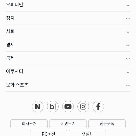
오피니언
정치
사회
경제
국제
아투시티
문화·스포츠
회사소개
지면보기
신문구독
PC버전
앱설치