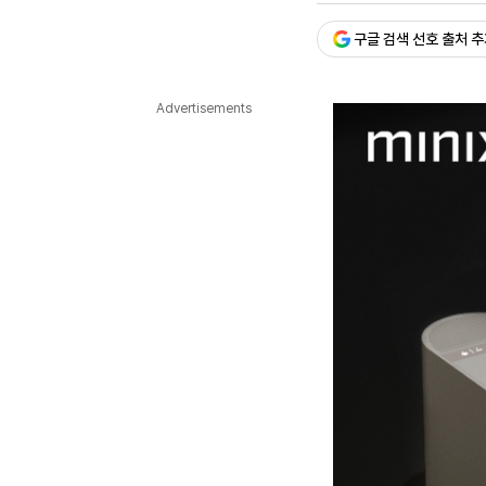
다국어뉴스
ENGLISH
Tiếng Việt
中文
구글 검색 선호 출처 
Advertisements