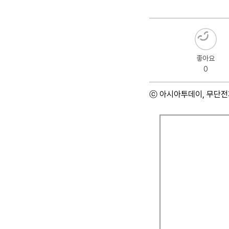
좋아요
0
ⓒ 아시아투데이, 무단전