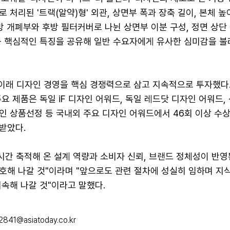
 처리된 '트랙(알약)형' 외관, 상면부 폭과 장축 길이, 본체 높
방 개폐부와 후방 필터커버로 나뉜 상면부 이분 구성, 정면 상단
등 핵심적인 특징을 공유해 일반 수요자에게 유사한 심미감을 
 이래 디자인 경영을 핵심 경쟁력으로 삼고 지속적으로 투자했다.
요 제품은 독일 iF 디자인 어워드, 독일 레드닷 디자인 어워드,
인 상품선정 등 국내외 주요 디자인 어워드에서 46회 이상 수
받았다.
시간 축적해 온 설계 역량과 소비자 신뢰, 브랜드 정체성이 반
호해 나갈 것"이라며 "앞으로도 관련 절차에 성실히 임하며 지
속해 나갈 것"이라고 말했다.
2841@asiatoday.co.kr