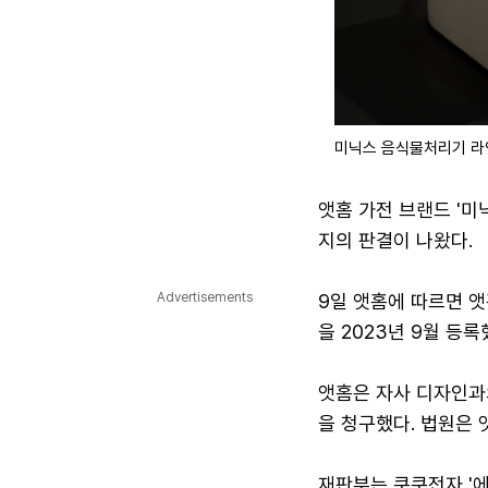
미닉스 음식물처리기 라인
앳홈 가전 브랜드 '미
지의 판결이 나왔다.
Advertisements
9일 앳홈에 따르면 
을 2023년 9월 등
앳홈은 자사 디자인과
을 청구했다. 법원은 
재판부는 쿠쿠전자 '에