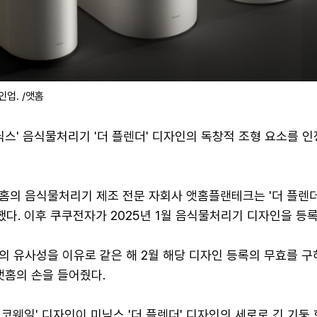
업. /앳홈
닉스' 음식물처리기 '더 플렌더' 디자인의 독창적 조형 요소를 
앳홈의 음식물처리기 제조 전문 자회사 앳홈플랜테크는 '더 플렌더
록했다. 이후 쿠쿠전자가 2025년 1월 음식물처리기 디자인을 등
의 유사성을 이유로 같은 해 2월 해당 디자인 등록의 무효를 구
앳홈의 손을 들어줬다.
코웨일' 디자인이 미닉스 '더 플렌더' 디자인의 세로로 긴 기둥