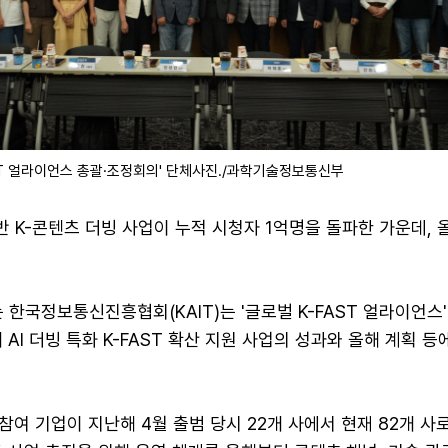
AST 얼라이언스 총괄·조정회의' 단체사진./과학기술정보통신부
기반 K-콘텐츠 더빙 사업이 누적 시청자 1억명을 돌파한 가운데, 
국정보통신진흥협회(KAIT)는 '글로벌 K-FAST 얼라이언스'
AI 더빙 특화 K-FAST 확산 지원 사업의 성과와 올해 계획 등
여 기업이 지난해 4월 출범 당시 22개 사에서 현재 82개 사