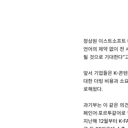
정상원 이스트소프트 대
언어의 제약 없이 전
될 것으로 기대한다"고
앞서 기업들은 K-콘
대한 더빙 비용과 소요
로해왔다.
과기부는 이 같은 의견
페인어·포르투갈어로 현지
지난해 12월부터 K-F