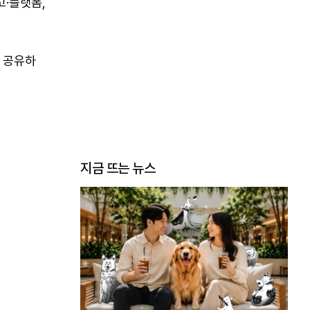
고·플랫폼,
 공유하
지금 뜨는 뉴스