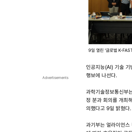
9일 열린 '글로벌 K-F
인공지능(AI) 기술 
행보에 나선다.
Advertisements
과학기술정보통신부는 한
정 분과 회의를 개최해 
의했다고 9일 밝혔다.
과기부는 얼라이언스 참