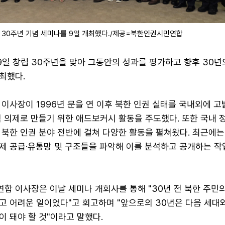
30주년 기념 세미나를 9일 개최했다./제공=북한인권시민연합
일 창립 30주년을 맞아 그동안의 성과를 평가하고 향후 30년
최했다.
이사장이 1996년 문을 연 이후 북한 인권 실태를 국내외에 고
 의제로 만들기 위한 애드보커시 활동을 주도했다. 또한 국내 
북한 인권 분야 전반에 걸쳐 다양한 활동을 펼쳐왔다. 최근에는
제 공급·유통망 및 구조들을 파악해 이를 분석하고 공개하는 작
합 이사장은 이날 세미나 개회사를 통해 "30년 전 북한 주민
고 어려운 일이었다"고 회고하며 "앞으로의 30년은 다음 세대와
 돼야 할 것"이라고 말했다.