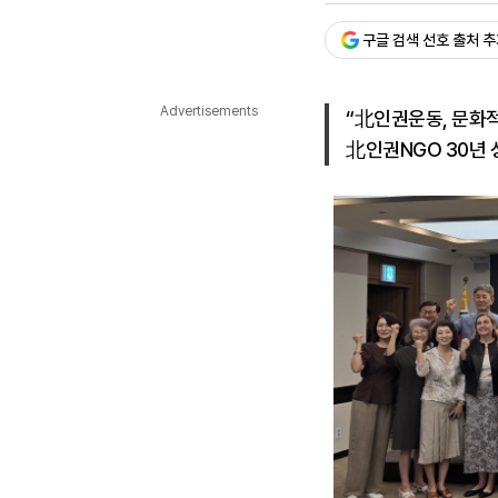
다국어뉴스
ENGLISH
Tiếng Việt
中文
구글 검색 선호 출처 
Advertisements
“北인권운동, 문화
北인권NGO 30년 