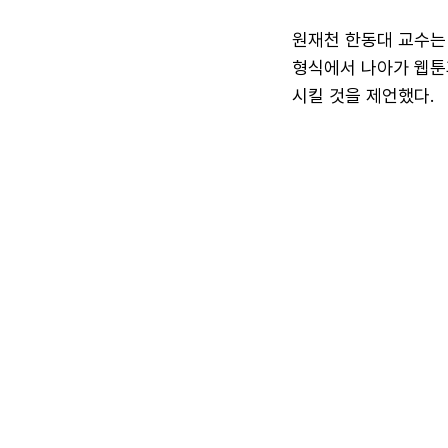
원재천 한동대 교수는
형식에서 나아가 웹툰과
시킬 것을 제언했다.