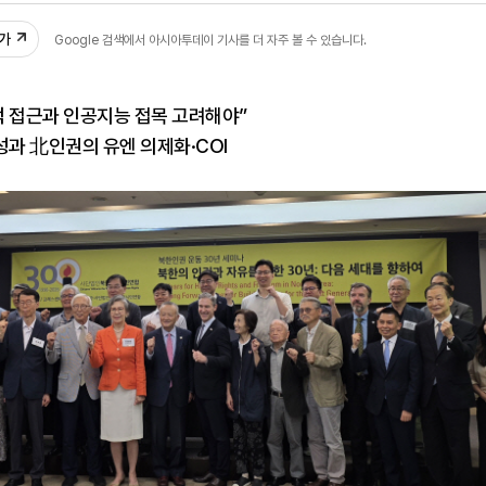
추가
Google 검색에서 아시아투데이 기사를 더 자주 볼 수 있습니다.
적 접근과 인공지능 접목 고려해야”
성과 北인권의 유엔 의제화·COI