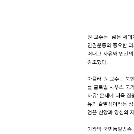
원 교수는 "젊은 세대
인권운동의 중요한 과
어내고 자유와 인간의
강조했다.
아울러 원 교수는 북한
를 글로벌 사우스 국
자유' 문제에 더욱 집
유의 출발점이라는 점
엄은 신앙과 양심의 자
이광백 국민통일방송 