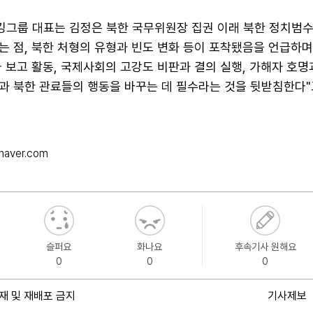
그룹 대표는 김정은 북한 국무위원장 집권 이래 북한 정치범
 점, 북한 처형의 유형과 빈도 변화 등이 포착됐음을 언급하며
 보고 활동, 국제사회의 고강도 비판과 결의 실행, 가해자 호명
과 북한 관료들의 행동을 바꾸는 데 필수라는 것을 뒷받침한다"
naver.com
슬퍼요
화나요
후속기사 원해요
0
0
0
재 및 재배포 금지
기사제보