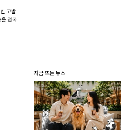
통한 고발
능을 접목
지금 뜨는 뉴스