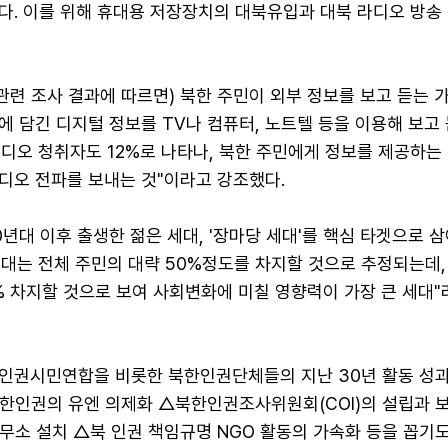
다. 이를 위해 휴대용 저장장치의 대북유입과 대북 라디오 방송
년 관련 조사 결과에 따르면) 북한 주민이 외부 정보를 보고 듣는 
 담긴 디지털 정보를 TV나 컴퓨터, 노트텔 등을 이용해 보고
라디오 청취자도 12%로 나타나, 북한 주민에게 정보를 제공하는
디오 전파를 보내는 것"이라고 강조했다.
90년대 이후 출생한 젊은 세대, '장마당 세대'를 핵심 타겟으로 
세대는 전체 주민의 대략 50%정도를 차지할 것으로 추정되는데, 
% 차지할 것으로 보여 사회변화에 미칠 영향력이 가장 큰 세대"
인권시민연합을 비롯한 북한인권단체들의 지난 30년 활동 성
한인권의 유엔 의제화 △북한인권조사위원회(COI)의 설립과 
소 설치 △북 인권 책임규명 NGO 활동의 가속화 등을 꼽기도