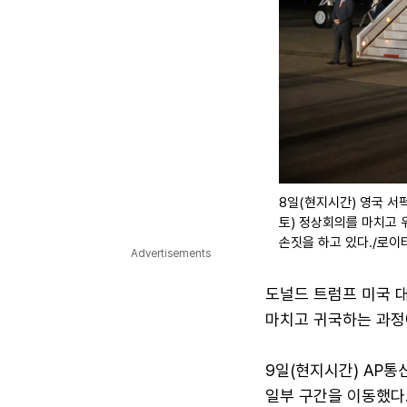
8일(현지시간) 영국 서
토) 정상회의를 마치고 
손짓을 하고 있다./로이
Advertisements
도널드 트럼프 미국 
마치고 귀국하는 과정
9일(현지시간) AP
일부 구간을 이동했다