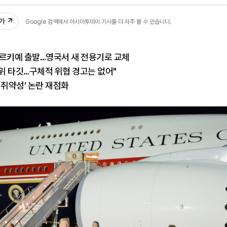
59
추가
Google 검색에서 아시아투데이 기사를 더 자주 볼 수 있습니다.
튀르키예 출발…영국서 새 전용기로 교체
1위 타깃…구체적 위협 경고는 없어"
 취약성’ 논란 재점화