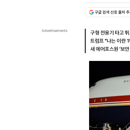
승인 : 2026. 07. 09. 16:
다국어뉴스
ENGLISH
Tiếng Việt
中文
구글 검색 선호 출처 
Advertisements
구형 전용기 타고 
트럼프 "나는 이란 
새 에어포스원 ‘보안