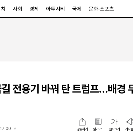
정치
사회
경제
아투시티
국제
문화·스포츠
경제
아투시티
국제
경제일반
종합
세계일반
정책
메트로
아시아·호주
금융·증권
경기·인천
북미
산업
세종·충청
중남미
IT·과학
영남
유럽
국길 전용기 바꿔 탄 트럼프…배경 
부동산
호남
중동·아프리
유통
강원
중기·벤처
제주
인스타그램
17:00
공유하기
읽기모드
글자크기
기사듣