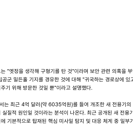
는 "옛정을 생각해 구형기를 탄 것"이라며 보안 관련 의혹을 부
립공군 밀든홀 기지를 경유한 것에 대해 "귀국하는 경로상에 있
주기 위해 방문한 것일 뿐"이라고 설명했다.
는 최근 4억 달러(약 6035억원)를 들여 개조한 새 전용기의
 실질적 원인일 것이라는 분석이 나온다. 최근 공개된 새 전용
에 기본적으로 탑재된 핵심 미사일 탐지 및 대응 체계 중 일부