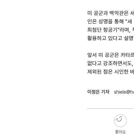
미 공군과 백악관은 
인은 성명을 통해 "
최첨단 항공기"라며, 
활용하고 있다고 설명
앞서 미 공군은 카타
없다고 강조하면서도,
제외된 점은 시인한 바
이정은 기자
shiele@ha
좋아요