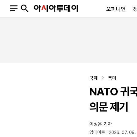
오피니언
오피니언
정치
사회
사설
정치일반
사회일반
칼럼·기고
청와대
사건·사고
기자의 눈
국회·정당
법원·검찰
피플
북한
교육·행정
국제
북미
외교
노동·복지·환경
NATO 귀
국방
보건·의학
정부
의문 제기
이정은 기자
SNS
뉴스스탠드
네이버블로그
아투TV(유튜브)
페이스북
업데이트 : 2026. 07. 09. 