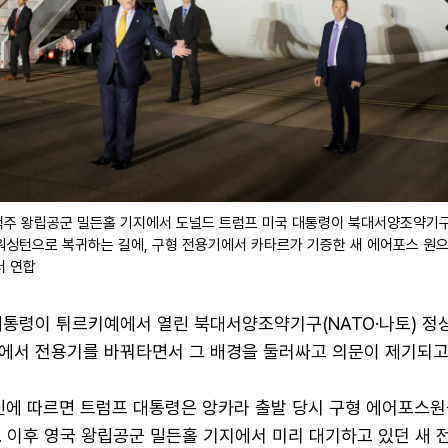
퍽주 왕립공군 밀든홀 기지에서 도널드 트럼프 미국 대통령이 북대서양조약기구
워싱턴으로 복귀하는 길에, 구형 전용기에서 카타르가 기증한 새 에어포스 원
터 연합
대통령이 튀르키예에서 열린 북대서양조약기구(NATO·나토) 
에서 전용기를 바꿔타면서 그 배경을 둘러싸고 의문이 제기되고
통신에 따르면 트럼프 대통령은 앙카라 출발 당시 구형 에어포스원
. 이후 영국 왕립공군 밀든홀 기지에서 미리 대기하고 있던 새 