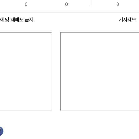
0
0
0
재 및 재배포 금지
기사제보