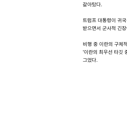
갈아탔다.
트럼프 대통령이 귀국
받으면서 군사적 긴장
비행 중 이란의 구체
'이란의 최우선 타깃 
그었다.