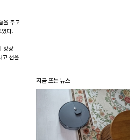
습을 주고
모았다.
이 항상
라고 선을
지금 뜨는 뉴스