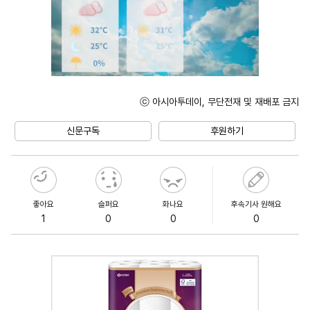
ⓒ 아시아투데이, 무단전재 및 재배포 금지
Unmute
신문구독
후원하기
좋아요
슬퍼요
화나요
후속기사 원해요
1
0
0
0