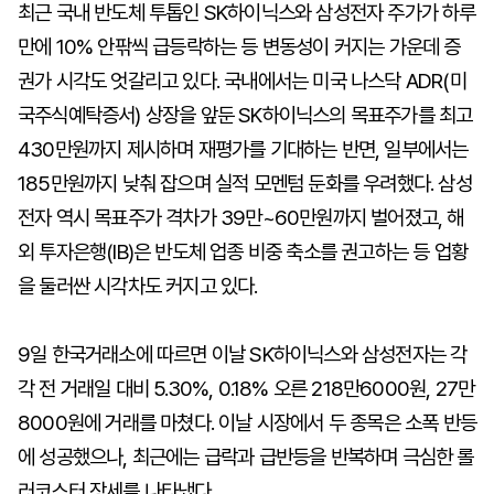
최근 국내 반도체 투톱인 SK하이닉스와 삼성전자 주가가 하루
만에 10% 안팎씩 급등락하는 등 변동성이 커지는 가운데 증
권가 시각도 엇갈리고 있다. 국내에서는 미국 나스닥 ADR(미
국주식예탁증서) 상장을 앞둔 SK하이닉스의 목표주가를 최고
430만원까지 제시하며 재평가를 기대하는 반면, 일부에서는
185만원까지 낮춰 잡으며 실적 모멘텀 둔화를 우려했다. 삼성
전자 역시 목표주가 격차가 39만~60만원까지 벌어졌고, 해
외 투자은행(IB)은 반도체 업종 비중 축소를 권고하는 등 업황
을 둘러싼 시각차도 커지고 있다.
9일 한국거래소에 따르면 이날 SK하이닉스와 삼성전자는 각
각 전 거래일 대비 5.30%, 0.18% 오른 218만6000원, 27만
8000원에 거래를 마쳤다. 이날 시장에서 두 종목은 소폭 반등
에 성공했으나, 최근에는 급락과 급반등을 반복하며 극심한 롤
러코스터 장세를 나타냈다.