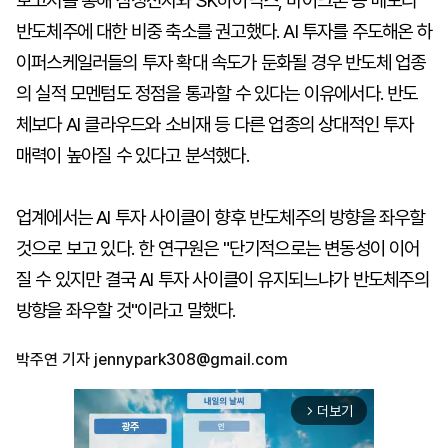
보고서를 통해 삼성전자와 SK하이닉스, 마이크론 등 메모리
반도체주에 대한 비중 축소를 권고했다. AI 투자를 주도해온 하
이퍼스케일러들의 투자 확대 속도가 둔화될 경우 반도체 업종
의 실적 모멘텀도 정점을 통과할 수 있다는 이유에서다. 반도
체보다 AI 클라우드와 소비재 등 다른 업종의 상대적인 투자
매력이 높아질 수 있다고 분석했다.
업계에서는 AI 투자 사이클이 향후 반도체주의 방향을 좌우할
것으로 보고 있다. 한 연구원은 "단기적으로는 변동성이 이어
질 수 있지만 결국 AI 투자 사이클이 유지되느냐가 반도체주의
방향을 좌우할 것"이라고 말했다.
박주연 기자
jennypark308@gmail.com
더보기
arrow_forward_ios