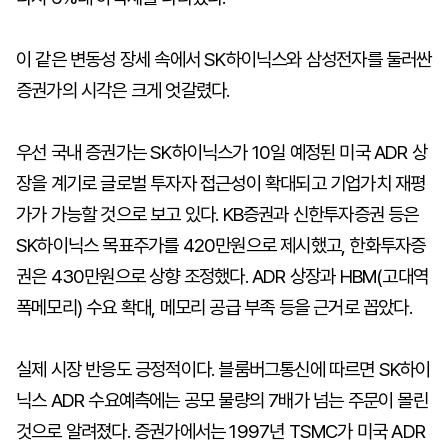
이 같은 변동성 장세 속에서 SK하이닉스와 삼성전자를 둘러싼
증권가의 시각은 크게 엇갈렸다.
우선 국내 증권가는 SK하이닉스가 10일 예정된 미국 ADR 상
장을 계기로 글로벌 투자자 접근성이 확대되고 기업가치 재평
가가 가능할 것으로 보고 있다. KB증권과 신한투자증권 등은
SK하이닉스 목표주가를 420만원으로 제시했고, 한화투자증
권은 430만원으로 상향 조정했다. ADR 상장과 HBM(고대역
폭메모리) 수요 확대, 메모리 공급 부족 등을 근거로 꼽았다.
실제 시장 반응도 긍정적이다. 블룸버그통신에 따르면 SK하이
닉스 ADR 수요예측에는 공모 물량의 7배가 넘는 주문이 몰린
것으로 알려졌다. 증권가에서는 1997년 TSMC가 미국 ADR