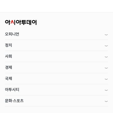
오피니언
정치
사회
경제
국제
아투시티
문화·스포츠