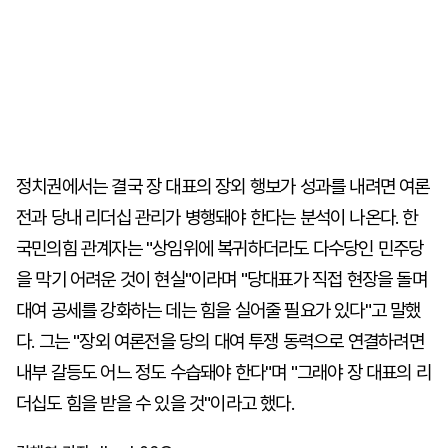
정치권에서는 결국 장 대표의 장외 행보가 성과를 내려면 여론
전과 당내 리더십 관리가 병행돼야 한다는 분석이 나온다. 한
국민의힘 관계자는 "상임위에 복귀하더라도 다수당인 민주당
을 막기 어려운 것이 현실"이라며 "당대표가 직접 현장을 돌며
대여 공세를 강화하는 데는 힘을 실어줄 필요가 있다"고 말했
다. 그는 "장외 여론전을 당의 대여 투쟁 동력으로 연결하려면
내부 갈등도 어느 정도 수습돼야 한다"며 "그래야 장 대표의 리
더십도 힘을 받을 수 있을 것"이라고 했다.