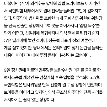
더불어민주당이 의석수를 앞세워 입법 드라이브를 이어가면
서 국민의힘 내부에서도 원내 전략을 둘러싼 고민이 깊어지고
있다. 민주당이 법사위를 포함한 11개 국회 상임위원회 위원장
을 단독 선출한 상황에서 보이콧을 이어가자니 '입법 독주'를
막기 어렵고, 상임위에 복귀하자니 의석 열세를 뒤집기 쉽지
않은 딜레마에 놓인 것이다. 장동혁 대표가 장외 여론전에 무
게를 싣고 있지만, 당내에서는 윤리위원회 징계 논란을 둘러싼
내홍이 이어지며 대여 투쟁 동력이 분산되는 모습이다.
9일 정치권에 따르면 민주당은 보완수사권 폐지를 골자로 한
형사소송법 개정안 등 검찰개혁 후속 입법을 본격화하고 있다.
국민의힘은 법사위원장 단독 선출과 원 구성 강행에 반발하며
보이콧을 이어가고 있지만, 의석 구조상 민주당의 단독 처리를
저지하기는 쉽지 않은 상황이다.