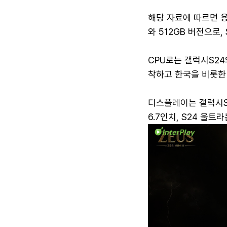
해당 자료에 따르면 용량
와 512GB 버전으로,
CPU로는 갤럭시S24
착하고 한국을 비롯한
디스플레이는 갤럭시S2
6.7인치, S24 울트라