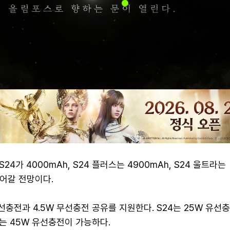
4가 4000mAh, S24 플러스는 4900mAh, S24 울트라는
들어갈 전망이다.
선충전과 4.5W 무선충전 공유를 지원한다. S24는 25W 유선충전
는 45W 유선충전이 가능하다.