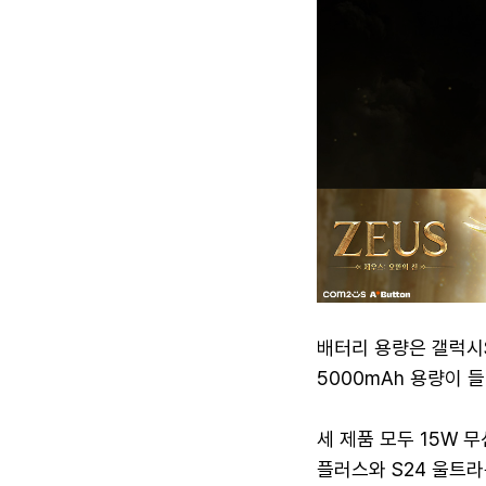
배터리 용량은 갤럭시S2
5000mAh 용량이 
세 제품 모두 15W 무
플러스와 S24 울트라