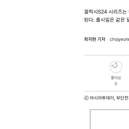
갤럭시S24 시리즈는 
된다. 출시일은 같은 
최지현 기자
chojyeon
좋아요
0
ⓒ 아시아투데이, 무단전