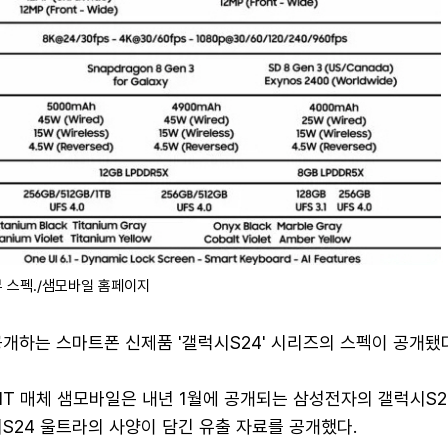
부 스펙./샘모바일 홈페이지
개하는 스마트폰 신제품 '갤럭시S24' 시리즈의 스펙이 공개됐
 IT 매체 샘모바일은 내년 1월에 공개되는 삼성전자의 갤럭시S2
시S24 울트라의 사양이 담긴 유출 자료를 공개했다.