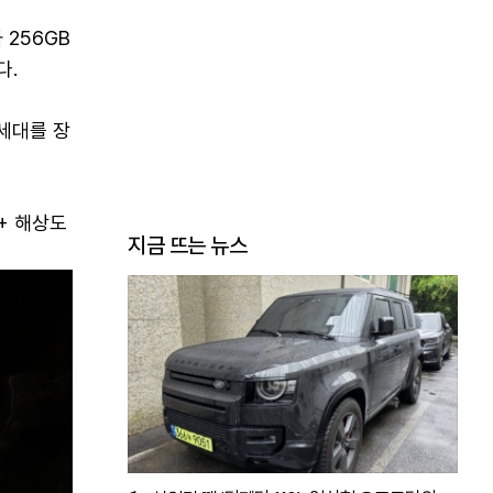
 256GB
다.
세대를 장
+ 해상도
지금 뜨는 뉴스