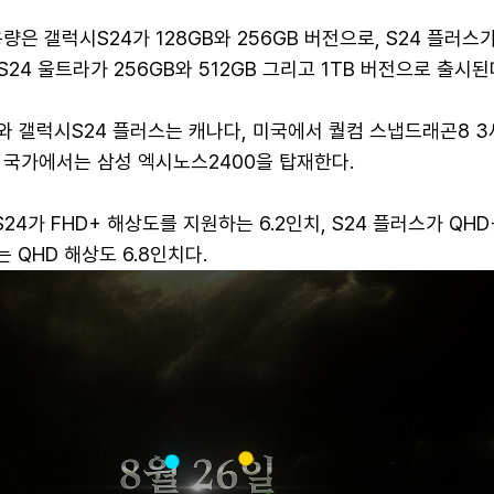
은 갤럭시S24가 128GB와 256GB 버전으로, S24 플러스가
 S24 울트라가 256GB와 512GB 그리고 1TB 버전으로 출시된
와 갤럭시S24 플러스는 캐나다, 미국에서 퀄컴 스냅드래곤8 3
 국가에서는 삼성 엑시노스2400을 탑재한다.
4가 FHD+ 해상도를 지원하는 6.2인치, S24 플러스가 QHD
는 QHD 해상도 6.8인치다.