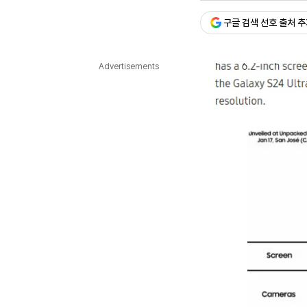
승인 : 2023. 12. 30. 22:
다국어뉴스
구글 검색 선호 출처 
ENGLISH
Tiếng Việt
中文
Advertisements