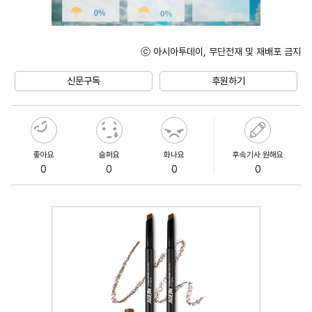
ⓒ 아시아투데이, 무단전재 및 재배포 금지
Unmute
신문구독
후원하기
좋아요
슬퍼요
화나요
후속기사 원해요
0
0
0
0