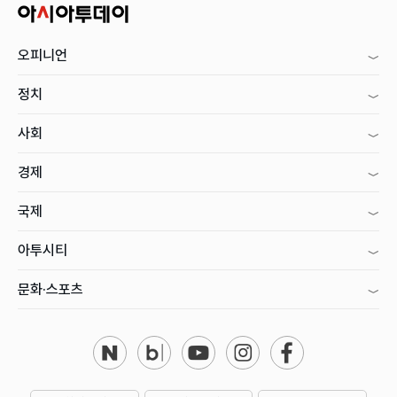
오피니언
정치
사회
경제
국제
아투시티
문화·스포츠