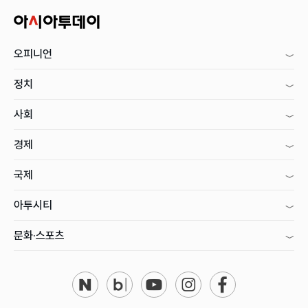
오피니언
정치
사회
경제
국제
아투시티
문화·스포츠