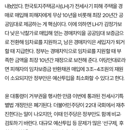
내놨었다. 한국토지주택공사(LH)가 전세사기 피해 주택을 경
매로 매입해 피해자에게 무상 10년을 비롯해 최장 20년간 공
공임대로 제공하는 게 핵심이다. 이에 의하면 LH가 감정가보
다 낮은 낙찰가로 매입해 얻는 경매차익을 공공임대 보증금으
로 전환해 임차료를 지원하고, 남은 경매차익은 세입자가 퇴거
할 때 지급한다. 정부는 경매차익으로 임차료를 지원할 때 부
족한 금액을 최장 10년간 재정으로 보전해 준다. 야당안대로라
면 피해자의 임차보증금 반환채권 매입에 3조~4조원의 재원
이 소요되지만 정부안은 예산투입을 최소화할 수 있다고 한다.
윤 대통령이 거부권을 행사한 만큼 이번에 통과된 전세사기특
별법 개정안은 폐기된다. 더불어민주당이 22대 국회에서 재추
진한다는 말이 나오지만, 이때 민주당은 정부안도 함께 비교·
검토하기 바란다. 대규모 예산투입 등 문제가 많은 '선구제, 후