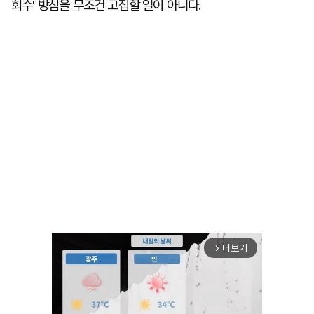
회수' 방침을 무조건 고집할 일이 아니다.
더보기
arrow_forward_ios