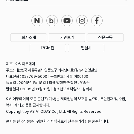
회사소개
지면보기
신문구독
PC버전
앱설치
제호 : 아시아투데이
주소 : 대한민국 서울특별시 영등포구 의사당대로1길 34 인영빌딩
대표전화 : 02) 769-5000 | 등록번호 : 서울 아00160
등록일 : 2006년 1월 18일 | 회장·발행인·편집인 : 우종순
발행일자 : 2005년 11월 11일 | 청소년보호책임자 : 성희제
아시아투데이의 모든 콘텐츠(기사)는 저작권법의 보호를 받으며, 무단전재 및 수집,
복사, 재배포 등을 금지합니다.
Copyright by ASIATODAY Co., Ltd. All Rights Reserved.
본지는 한국신문윤리위원회의 서약사로서 신문윤리강령을 준수합니다.