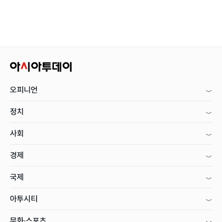
오피니언
정치
사회
경제
국제
아투시티
문화·스포츠