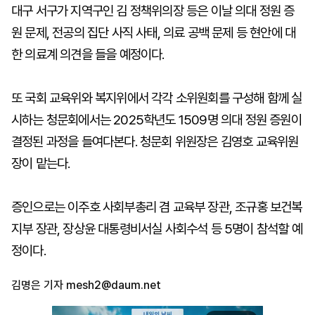
대구 서구가 지역구인 김 정책위의장 등은 이날 의대 정원 증
원 문제, 전공의 집단 사직 사태, 의료 공백 문제 등 현안에 대
한 의료계 의견을 들을 예정이다.
또 국회 교육위와 복지위에서 각각 소위원회를 구성해 함께 실
시하는 청문회에서는 2025학년도 1509명 의대 정원 증원이
결정된 과정을 들여다본다. 청문회 위원장은 김영호 교육위원
장이 맡는다.
증인으로는 이주호 사회부총리 겸 교육부 장관, 조규홍 보건복
지부 장관, 장상윤 대통령비서실 사회수석 등 5명이 참석할 예
정이다.
김명은 기자
mesh2@daum.net