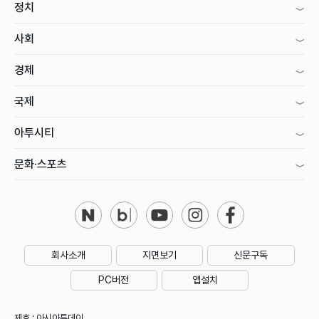
정치
사회
경제
국제
아투시티
문화·스포츠
회사소개
지면보기
신문구독
PC버전
앱설치
제호 : 아시아투데이