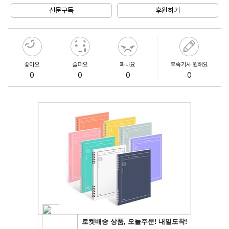
신문구독
후원하기
좋아요
슬퍼요
화나요
후속기사 원해요
0
0
0
0