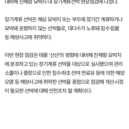
대비해 진해항 묘박지 내 장기계류선박 현장점검에 나섰다.
장기계류 선박은 해상 묘박지 또는 부두에 장기간 계류하거나
묘박돼 운항하지 않는 선박들로, 대다수가 노후돼 침수·침몰
등 해양사고에 취약하다.
이번 현장 점검은 태풍 '산산'의 영향에 대비해 진해항 묘박지
에 분포하고 있는 장기계류 선박을 대상으로 실시됐으며 관리
소홀이나 풍랑으로 인한 침수·좌초·잔여 연료유 등에 의한 해양
오염 등 해양사고에 취약한 선박을 중점으로 점검해 개선·시정
이 필요한 선박에 대해 안전조치 할 계획이다.