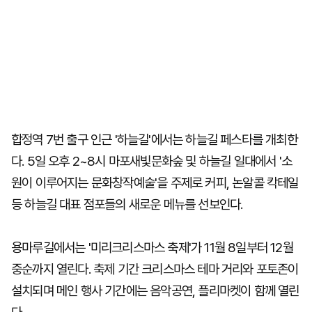
합정역 7번 출구 인근 '하늘길'에서는 하늘길 페스타를 개최한
다. 5일 오후 2~8시 마포새빛문화숲 및 하늘길 일대에서 '소
원이 이루어지는 문화창작예술'을 주제로 커피, 논알콜 칵테일
등 하늘길 대표 점포들의 새로운 메뉴를 선보인다.
용마루길에서는 '미리크리스마스 축제'가 11월 8일부터 12월
중순까지 열린다. 축제 기간 크리스마스 테마 거리와 포토존이
설치되며 메인 행사 기간에는 음악공연, 플리마켓이 함께 열린