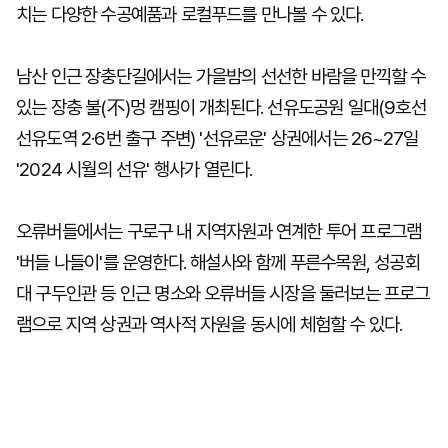
치는 다양한 수공예품과 로컬푸드를 만나볼 수 있다.
남산 인근 장충단길에서는 가을밤의 선선한 바람을 만끽할 수
있는 장충 불(不)멍 캠핑이 개최된다. 선유도공원 일대(9호선
선유도역 2·6번 출구 주변) '선유로운' 상권에서는 26~27일
'2024 시월의 선유' 행사가 열린다.
오류버들에서는 구로구 내 지역자원과 연계한 투어 프로그램
'버들 나들이'를 운영한다. 해설사와 함께 푸른수목원, 성공회
대 구두인관 등 인근 명소와 오류버들 시장을 둘러보는 프로그
램으로 지역 상권과 역사적 자원을 동시에 체험할 수 있다.