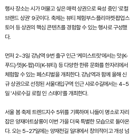
행사 장소는 시가 머물고 싶은 매력 상권으로 육성 중인 '로컬
브랜드 상권' 9곳이다. 축제는 뷰티 체험부스·플리마켓·팝업스
토어 등 상권의 핵심 콘텐츠를 경험할 수 있는 행사로 구성했
다.
먼저 2~3일 강남역 9번 출구 인근 '케미스트릿'에서는 맛(K-
푸드)·멋(K-팝)·미(K-뷰티) 등 다양한 한류 문화를 한자리에서
체험할 수 있는 페스티벌을 개최한다. 강남역과 함께 올해 신
규 상권으로 선정된 서울대입구역 인근 샤로수길에서는 4~5
일 '샤로수길 로컬 인 스테이'를 개최한다.
서울 봄 축제 트렌드지수 5위를 기록하며 나들이 명소로 자리
잡은 양재아트살롱이 이번 가을 더욱 특별한 모습으로 돌아온
다. 오는 5~27일에는 양재천길 일대에서 창의적이고 개성 넘