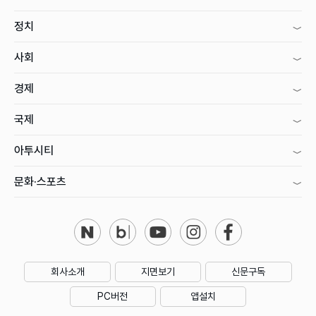
정치
사회
경제
국제
아투시티
문화·스포츠
회사소개
지면보기
신문구독
PC버전
앱설치