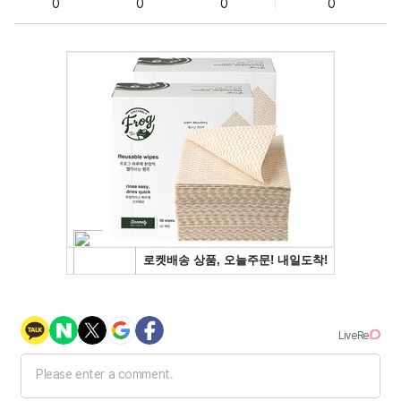
0
0
0
0