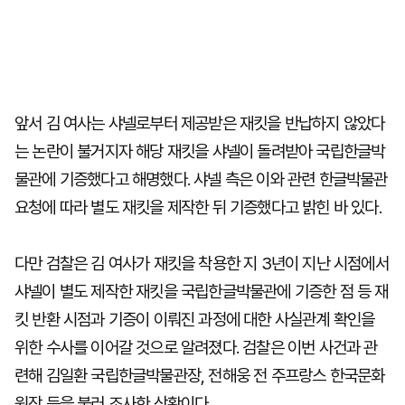
앞서 김 여사는 샤넬로부터 제공받은 재킷을 반납하지 않았다
는 논란이 불거지자 해당 재킷을 샤넬이 돌려받아 국립한글박
물관에 기증했다고 해명했다. 샤넬 측은 이와 관련 한글박물관
요청에 따라 별도 재킷을 제작한 뒤 기증했다고 밝힌 바 있다.
다만 검찰은 김 여사가 재킷을 착용한 지 3년이 지난 시점에서
샤넬이 별도 제작한 재킷을 국립한글박물관에 기증한 점 등 재
킷 반환 시점과 기증이 이뤄진 과정에 대한 사실관계 확인을
위한 수사를 이어갈 것으로 알려졌다. 검찰은 이번 사건과 관
련해 김일환 국립한글박물관장, 전해웅 전 주프랑스 한국문화
원장 등을 불러 조사한 상황이다.