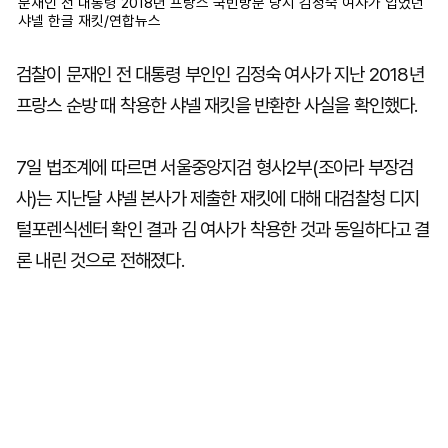
문재인 전 대통령 2018년 프랑스 국빈방문 당시 김정숙 여사가 입었던
샤넬 한글 재킷/연합뉴스
검찰이 문재인 전 대통령 부인인 김정숙 여사가 지난 2018년
프랑스 순방 때 착용한 샤넬 재킷을 반환한 사실을 확인했다.
7일 법조계에 따르면 서울중앙지검 형사2부(조아라 부장검
사)는 지난달 샤넬 본사가 제출한 재킷에 대해 대검찰청 디지
털포렌식센터 확인 결과 김 여사가 착용한 것과 동일하다고 결
론 내린 것으로 전해졌다.