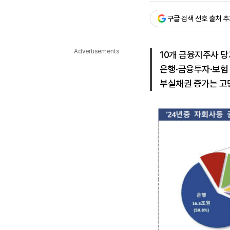
다국어뉴스
ENGLISH
Tiếng Việt
中文
구글 검색 선호 출처 
Advertisements
10개 금융지주사 
은행·금융투자·보험
부실채권 증가는 고민