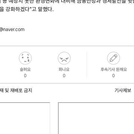
세 등 예상치 못한 환경변화에 대비해 금융안정과 경제발전을 뒷
을 강화하겠다"고 말했다.
@naver.com
슬퍼요
화나요
후속기사 원해요
0
0
0
재 및 재배포 금지
기사제보