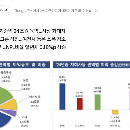
추가
Google 검색에서 아시아투데이 기사를 더 자주 볼 수 있습니다.
당기순익 24조원 육박…사상 최대치
 고른 성장…여전사 등은 소폭 감소
…NPL비율 일년새 0.18%p 상승