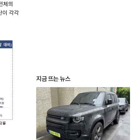
 전체의
산이 각각
지금 뜨는 뉴스