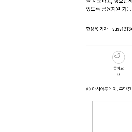
을 지도하고, 상호관
있도록 금융지원 기능
한상욱 기자
suss1313
좋아요
0
ⓒ 아시아투데이, 무단전