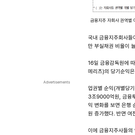
금융지주 자회사 권역별 이
국내 금융지주회사들이
만 부실채권 비율이 
16일 금융감독원에 따르
메리츠)의 당기순익은 총
Advertisements
업권별 순익(개별당기순
3조9000억원, 금융
익 변화를 보면 은행 
원 증가했다. 반면 여
이에 금융지주사들의 연