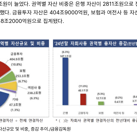
4조원이 늘었다. 권역별 자산 비중은 은행 자산이 2811조원으로
지했다. 금융투자 자산은 404조9000억원, 보험과 여전사 등 자
238조2000억원으로 집계됐다.
산규모 및 비중, 증감 추이./금융감독원