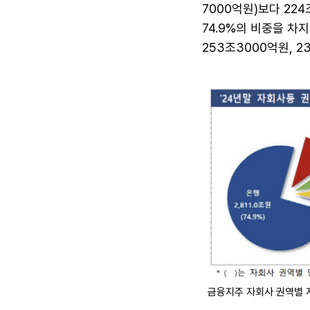
7000억원)보다 22
74.9%의 비중을 차
253조3000억원, 
금융지주 자회사 권역별 자