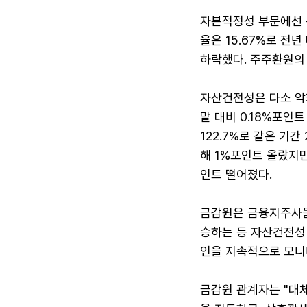
자본적정성 부문에선 
율은 15.67%로 전년
하락했다. 주주환원의 
자산건전성은 다소 악화
말 대비 0.18%포
122.7%로 같은 기
해 1%포인트 올랐지만
인트 떨어졌다.
금감원은 금융지주사들
승하는 등 자산건전성
인을 지속적으로 모니
금감원 관계자는 "대