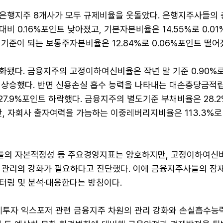
은행지주 8개사가 모두 규제비율을 웃돌았다. 은행지주사들의
 대비 0.16%포인트 낮아졌고, 기본자본비율은 14.55%로 0.0
기준이 되는 보통주자본비율은 12.84%로 0.06%포인트 떨어
됐다. 금융지주의 고정이하여신비율은 작년 말 기준 0.90%로
인트 상승했다. 반면 신용손실 흡수 능력을 나타내는 대손충당금적
간 27.9%포인트 하락했다. 금융지주의 별도기준 부채비율은 28.
, 자회사 출자여력을 가늠하는 이중레버리지비율은 113.3%로 
의 자본적정성 등 주요경영지표는 양호하지만, 고정이하여신
 관리의 강화가 필요하다고 진단했다. 이에 금융지주사들의 잠
터링 및 분석·대응한다는 방침이다.
체투자 익스포저 관련 금융지주 차원의 관리 강화와 손실흡수능력