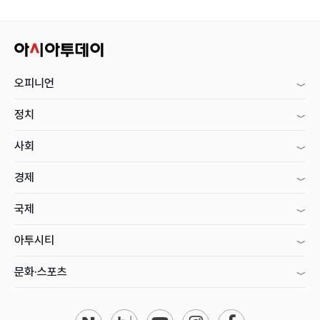
오피니언
정치
사회
경제
국제
아투시티
문화·스포츠