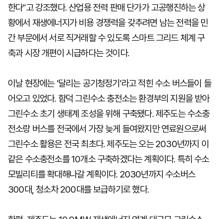
한다"고 강조했다. 산업용 전력 판매 단가가 고공행진하는 상
황에서 재생에너지가 비용 경쟁력을 갖추려면 남는 전력을 민
간 부문에서 서로 직거래할 수 있도록 스마트 그리드 체계 구
축과 시장 개편이 시급하다는 것이다.
이날 현장에는 '달리는 공기청정기'라고 적힌 수소 버스들이 들
어오고 있었다. 함덕 그린수소 충전소는 환경부의 지원을 받아
그린수소 초기 생태계 조성을 위해 구축됐다. 제주도는 수소충
전소랑 버스를 전국에서 가장 늦게 들여왔지만 연료원으로써
그린수소 활용은 전국 최초다. 제주도는 오는 2030년까지 이
같은 수소충전소를 10개소 구축하겠다는 계획이다. 특히 수소
모빌리티를 확대해나갈 계획이다. 2030년까지 수소버스
300대, 청소차 200대를 보급하기로 했다.