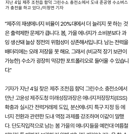
지난 4일 제주 조천읍 함덕 그린수소 충전소에서 도내 준공영 수소버스
가 충전을 하고 있다./이정연 기자
"제주의 재생에너지 비율이 20%대에서 더 늘리지 못 하는 것
은 출력제한 문제가 큽니다. 봄, 가을 에너지가 소비분보다 과
잉 생산돼 늘상 정전의 위험성이 상존해서입니다. 남는 전력을
배터리에는 오래 저장을 못 해요. 그래서 (비교적 장기 보관이
가능한) 수소가 굉장히 막강한 포트폴리오로 들어올 수 있습니
다."
기자가 지난 4일 찾은 제주 조천읍 함덕 그린수소 충전소에서
만난 고윤성 제주도청 미래성장과장은 에너지저장장치(ESS)
확충과 실시간 전력거래제 도입, 분산에너지 특구 지정 등 에
너지 전환과 관련한 도내 역점 과제를 강조하며 이같이 말했
다. 단도직입적으로 남는 봄 가을의 에너지들을 예컨대 여름철