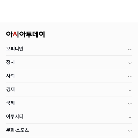
오피니언
정치
사회
경제
국제
아투시티
문화·스포츠