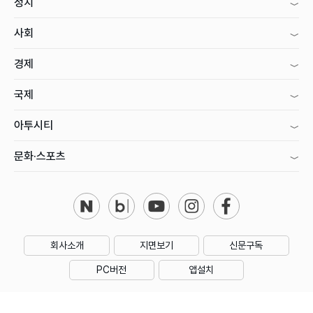
정치
사회
경제
국제
아투시티
문화·스포츠
회사소개
지면보기
신문구독
PC버전
앱설치
제호 : 아시아투데이