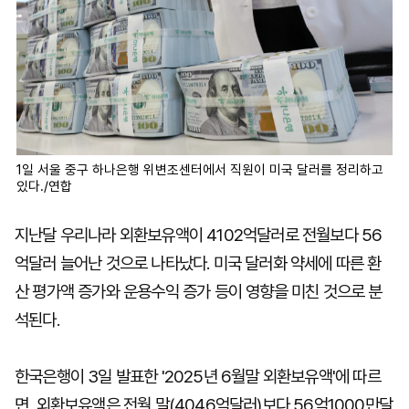
1일 서울 중구 하나은행 위변조센터에서 직원이 미국 달러를 정리하고
있다./연합
지난달 우리나라 외환보유액이 4102억달러로 전월보다 56
억달러 늘어난 것으로 나타났다. 미국 달러화 약세에 따른 환
산 평가액 증가와 운용수익 증가 등이 영향을 미친 것으로 분
석된다.
한국은행이 3일 발표한 '2025년 6월말 외환보유액'에 따르
면, 외환보유액은 전월 말(4046억달러)보다 56억1000만달