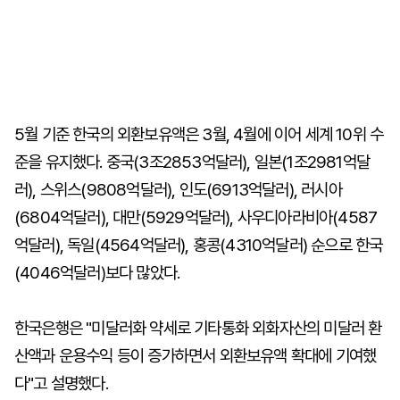
5월 기준 한국의 외환보유액은 3월, 4월에 이어 세계 10위 수
준을 유지했다. 중국(3조2853억달러), 일본(1조2981억달
러), 스위스(9808억달러), 인도(6913억달러), 러시아
(6804억달러), 대만(5929억달러), 사우디아라비아(4587
억달러), 독일(4564억달러), 홍콩(4310억달러) 순으로 한국
(4046억달러)보다 많았다.
한국은행은 "미달러화 약세로 기타통화 외화자산의 미달러 환
산액과 운용수익 등이 증가하면서 외환보유액 확대에 기여했
다"고 설명했다.