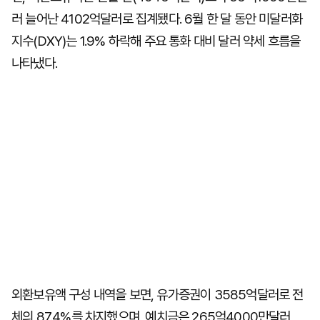
러 늘어난 4102억달러로 집계됐다. 6월 한 달 동안 미달러화
지수(DXY)는 1.9% 하락해 주요 통화 대비 달러 약세 흐름을
나타냈다.
외환보유액 구성 내역을 보면, 유가증권이 3585억달러로 전
체의 87.4%를 차지했으며, 예치금은 265억4000만달러