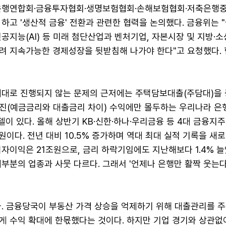
은행연합회·금융투자협회·생명보험협회·손해보험협회·저축은행중
하고 '생산적 금융' 전환과 관련한 협력을 논의했다. 금융위는 
공지능(AI) 등 미래 첨단산업과 벤처기업, 자본시장 및 지방·
려 지속가능한 경제성장을 뒷받침해 나가야 한다"고 요청했다.
제대로 진행되지 않는 문제의 근저에는 주택담보대출(주담대)을
진(예금금리와 대출금리 차이) 수익에만 몰두하는 우리나라 은
모델이 있다. 올해 상반기 KB·신한·하나·우리금융 등 4대 금융지
원이다. 전년 대비 10.5% 증가하며 역대 최대 실적 기록을 새로
이자이익은 21조원으로, 금리 하락기임에도 지난해보다 1.4% 늘
부분의 업종과 사뭇 다르다. 그래서 '언제나 은행만 활짝 웃는다
다. 금융당국이 부동산 가격 상승을 억제하기 위해 대출관리를 
게 수익 확대에 한몫했다는 것이다. 하지만 기업 경기와 상관없