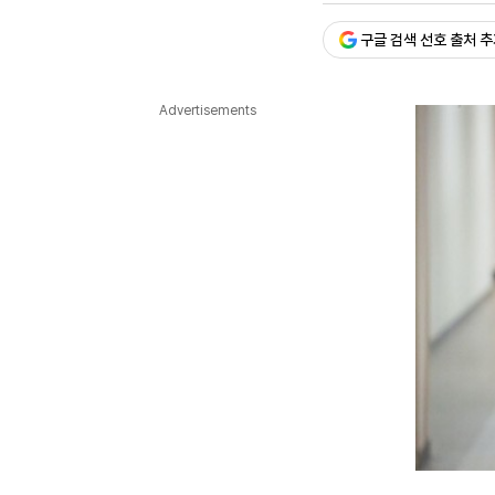
다국어뉴스
ENGLISH
Tiếng Việt
中文
구글 검색 선호 출처 
Advertisements