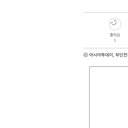
좋아요
1
ⓒ 아시아투데이, 무단전