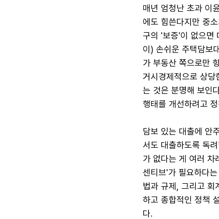
매년 엄청난 초과 이
에도 힘쓴다지만 중소
구의 '보증'이 없으면
이) 손쉬운 주택담보대
가 부동산 쪽으로만 
거시경제적으로 상당한
는 것은 분명해 보인다
행태를 개선하려고 정책
담보 있는 대출에 안주
서도 대출하도록 독려
가 없다는 게 여러 차
센티브'가 필요하다는
법과 규제, 그리고 
하고 종합적인 정책 
다.