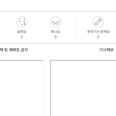
슬퍼요
화나요
후속기사 원해요
0
0
0
재 및 재배포 금지
기사제보