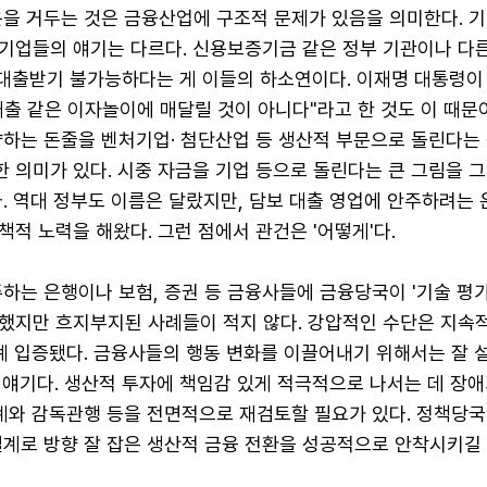
윤을 거두는 것은 금융산업에 구조적 문제가 있음을 의미한다. 기
기업들의 얘기는 다르다. 신용보증기금 같은 정부 기관이나 다른
 대출받기 불가능하다는 게 이들의 하소연이다. 이재명 대통령이 
출 같은 이자놀이에 매달릴 것이 아니다"라고 한 것도 이 때문
향하는 돈줄을 벤처기업· 첨단산업 등 생산적 부문으로 돌린다는
 의미가 있다. 시중 자금을 기업 등으로 돌린다는 큰 그림을 그
. 역대 정부도 이름은 달랐지만, 담보 대출 영업에 안주하려는
적 노력을 해왔다. 그런 점에서 관건은 '어떻게'다.
하는 은행이나 보험, 증권 등 금융사들에 금융당국이 '기술 평가
했지만 흐지부지된 사례들이 적지 않다. 강압적인 수단은 지속
례 입증됐다. 금융사들의 행동 변화를 이끌어내기 위해서는 잘 설
 얘기다. 생산적 투자에 책임감 있게 적극적으로 나서는 데 장애
회계와 감독관행 등을 전면적으로 재검토할 필요가 있다. 정책당국
설계로 방향 잘 잡은 생산적 금융 전환을 성공적으로 안착시키길