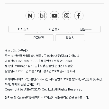
회사소개
지면보기
신문구독
PC버전
앱설치
제호 : 아시아투데이
주소 : 대한민국 서울특별시 영등포구 의사당대로1길 34 인영빌딩
대표전화 : 02) 769-5000 | 등록번호 : 서울 아00160
등록일 : 2006년 1월 18일 | 회장·발행인·편집인 : 우종순
발행일자 : 2005년 11월 11일 | 청소년보호책임자 : 성희제
아시아투데이의 모든 콘텐츠(기사)는 저작권법의 보호를 받으며, 무단전재 및 수집,
복사, 재배포 등을 금지합니다.
Copyright by ASIATODAY Co., Ltd. All Rights Reserved.
본지는 한국신문윤리위원회의 서약사로서 신문윤리강령을 준수합니다.