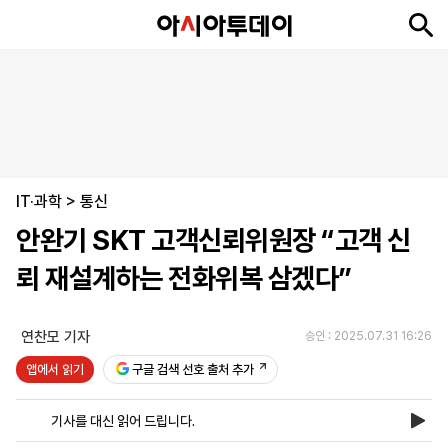
뉴
최
속
정
사
경
국
오
피
아
문
포
스
신
보
치
회
제
제
피
플
투
화
토
니
시
·
IT·과학
언
티
스
>
통신
포
안완기 SKT 고객신뢰위원장 “고객 신
츠
뢰 재설계하는 전화위복 삼겠다”
ENGLISH
中
Tiếng
文
Việt
연찬모 기자
승인 : 2025.07.31 16:26
앱에서 읽기
구글 검색 선호 출처 추가
지
신
후
제
회
앱
면
문
원
보
사
설
기사를 대신 읽어 드립니다.
보
구
하
24
소
치
기
독
기
시
개