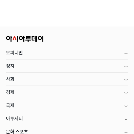
오피니언
정치
사회
경제
국제
아투시티
문화·스포츠