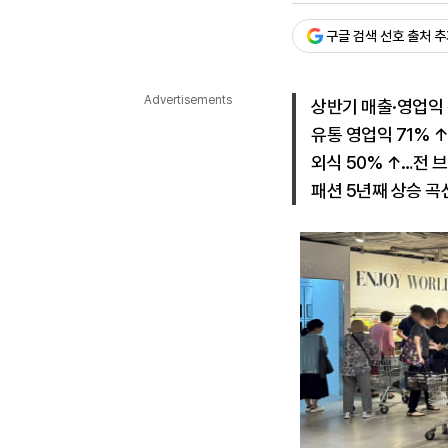
다국어뉴스
ENGLISH
Tiếng Việt
中文
구글 검색 선호 출처 
Advertisements
상반기 매출·영업익 전
유통 영업익 71% ↑
외식 50% ↑…전 
패션 5년째 상승 곡