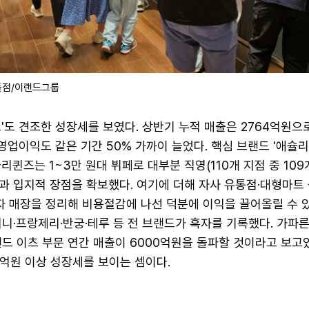
폴점/이랜드그룹
'도 견조한 성장세를 보였다. 상반기 누적 매출은 2764억원으로
 영업이익도 같은 기간 50% 가까이 늘었다. 핵심 브랜드 '애슐리
리퀸즈는 1~3만 원대 뷔페로 대부분 직영(110개 지점 중 109
과 입지적 장점을 확보했다. 여기에 더해 자사 유통점·대형마트
자 매장을 정리해 비용절감에 나선 덕분에 이익을 끌어올릴 수 있
니·프랑제리·반궁·테루 등 전 브랜드가 흑자를 기록했다. 가파
드 이츠 부문 연간 매출이 6000억원을 돌파할 것이라고 보고있
00억원 이상 성장세를 보이는 셈이다.