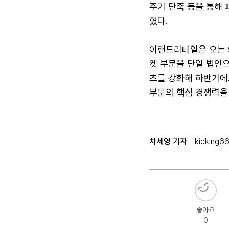
주기 단축 등을 통해 
혔다.
이랜드리테일은 오는 
켓 부문을 단일 법인으
츠를 강화해 하반기에
부문의 핵심 경쟁력을
차세영 기자
kicking6
좋아요
0