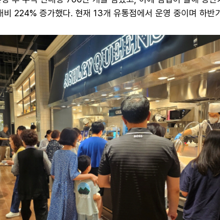
대비 224% 증가했다. 현재 13개 유통점에서 운영 중이며 하반