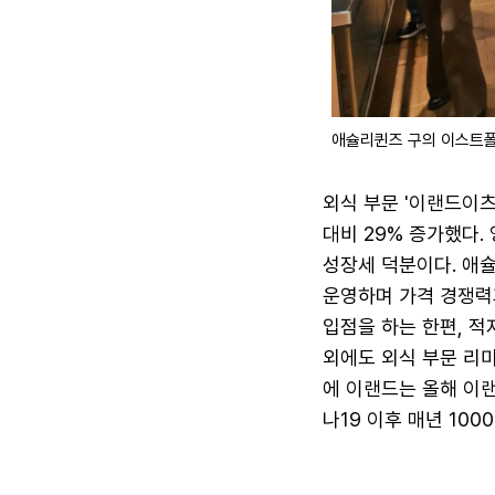
애슐리퀸즈 구의 이스트
외식 부문 '이랜드이츠
대비 29% 증가했다.
성장세 덕분이다. 애슐
운영하며 가격 경쟁력
입점을 하는 한편, 적
외에도 외식 부문 리미
에 이랜드는 올해 이랜
나19 이후 매년 10