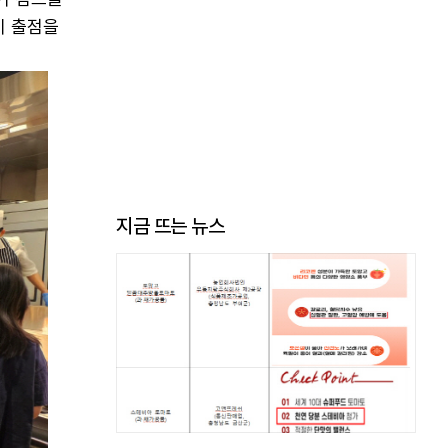
기 출점을
지금 뜨는 뉴스