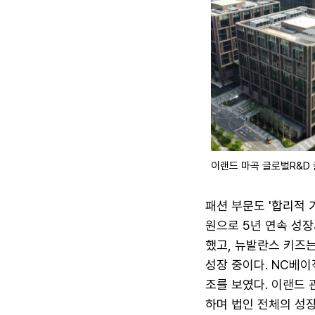
이랜드 마곡 글로벌R&D
패션 부문도 '합리적 
원으로 5년 연속 성장
했고, 뉴발란스 키즈는
성장 중이다. NC베이직
조를 보였다. 이랜드 
하며 법인 전체의 성장