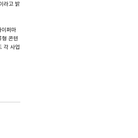
"이라고 밝
하이퍼마
류형 콘텐
 각 사업