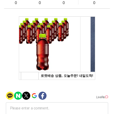
0
0
0
0