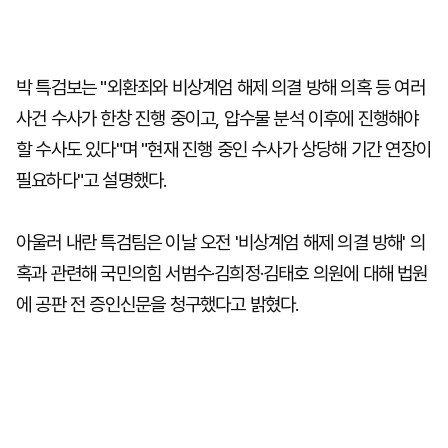
박 특검보는 "외환죄와 비상계엄 해제 의결 방해 의혹 등 여러
사건 수사가 한창 진행 중이고, 압수물 분석 이후에 진행해야
할 수사도 있다"며 "현재 진행 중인 수사가 상당해 기간 연장이
필요하다"고 설명했다.
아울러 내란 특검팀은 이날 오전 '비상계엄 해제 의결 방해' 의
혹과 관련해 국민의힘 서범수·김희정·김태호 의원에 대해 법원
에 공판 전 증인신문을 청구했다고 밝혔다.