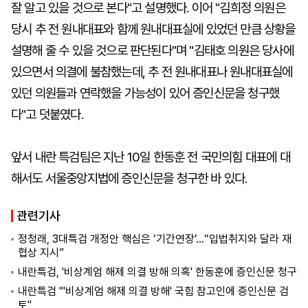
잘 알고 있을 것으로 본다"고 설명했다. 이어 "김희정 의원은
당시 추 전 원내대표와 함께 원내대표실에 있었던 만큼 상황을
설명해 줄 수 있을 것으로 판단된다"며 "김태호 의원은 당사에
있으면서 의결에 불참했는데, 추 전 원내대표나 원내대표실에
있던 의원들과 연락했을 가능성이 있어 증인신문을 청구했
다"고 덧붙였다.
앞서 내란 특검팀은 지난 10일 한동훈 전 국민의힘 대표에 대
해서도 서울중앙지법에 증인신문을 청구한 바 있다.
관련기사
정청래, 3대특검 개정안 핵심은 ‘기간연장’…“입법취지와 달라 재
협상 지시”
내란특검, '비상계엄 해제 의결 방해 의혹' 한동훈에 증인신문 청구
내란특검 "'비상계엄 해제 의결 방해' 국힘 참고인에 증인신문 검
토"