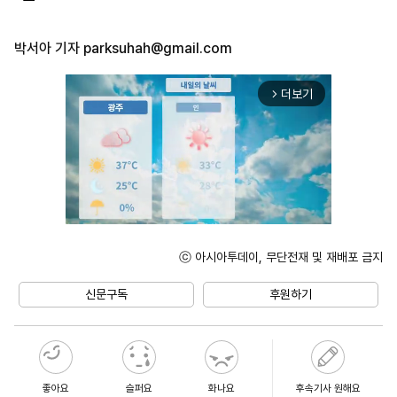
박서아 기자
parksuhah@gmail.com
더보기
arrow_forward_ios
ⓒ 아시아투데이, 무단전재 및 재배포 금지
Unmute
신문구독
후원하기
좋아요
슬퍼요
화나요
후속기사 원해요