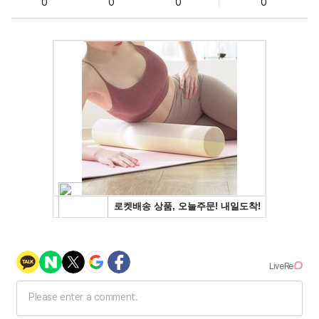
0
0
0
0