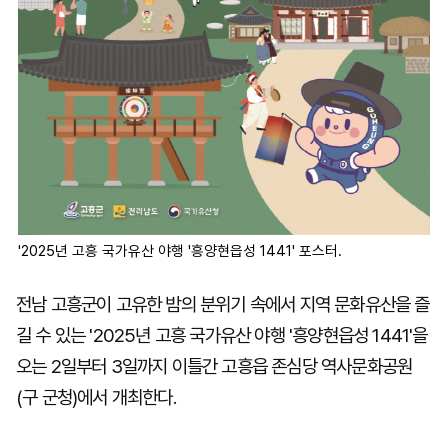
'2025년 고흥 국가유산 야행 '흥양현읍성 1441' 포스터.
전남 고흥군이 고유한 밤의 분위기 속에서 지역 문화유산을 즐
길 수 있는 '2025년 고흥 국가유산 야행 '흥양현읍성 1441'을
오는 2일부터 3일까지 이틀간 고흥읍 존심당 역사문화공원
(구 군청)에서 개최한다.