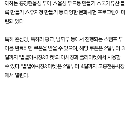
께하는 흥양현읍성 투어 △읍성 무드등 만들기 △국가유산 블
록 만들기 △유자청 만들기 등 다양한 문화체험 프로그램이 마
련돼 있다.
특히 존심당, 옥하리 홍교, 남휘루 등에서 진행되는 스탬프 투
어를 완료하면 쿠폰을 받을 수 있으며, 해당 쿠폰은 2일부터 3
일까지 '별별야시장&마켓'의 야시장과 플리마켓에서 사용할
수 있다. '별별야시장&마켓'은 2일부터 4일까지 고흥전통시장
에서 열린다.