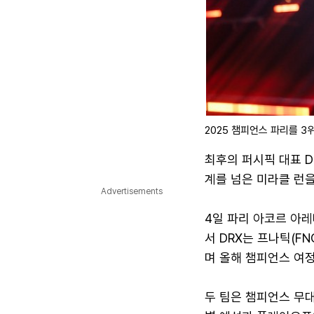
2025 챔피언스 파리를 3위
최후의 퍼시픽 대표 D
계를 넘은 미라클 런
Advertisements
4일 파리 아코르 아레
서 DRX는 프나틱(F
며 올해 챔피언스 여정
두 팀은 챔피언스 무