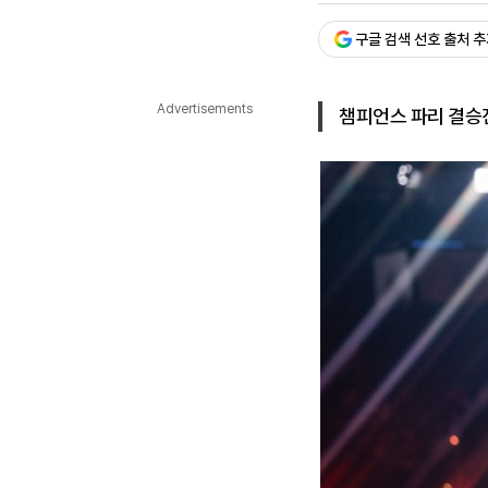
다국어뉴스
ENGLISH
Tiếng Việt
中文
구글 검색 선호 출처 
Advertisements
챔피언스 파리 결승진