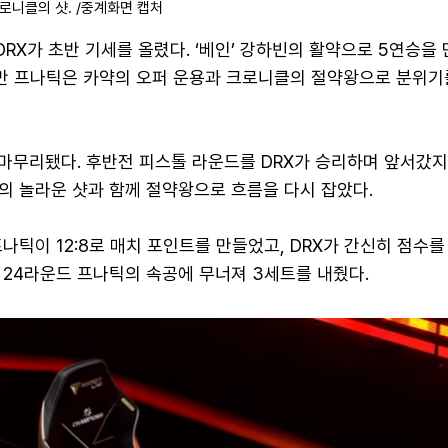
로니클의 샷. /중계화면 캡처
RX가 초반 기세를 올렸다. ‘베인’ 강하빈의 활약으로 5연승을
하지만 프나틱은 카약의 오퍼 운용과 크로니클의 절약왕으로 분위기
 마무리됐다. 후반전 피스톨 라운드를 DRX가 승리하며 앞서갔
의 놀라운 샷과 함께 절약왕으로 흐름을 다시 잡았다.
나틱이 12:8로 매치 포인트를 만들었고, DRX가 간신히 점수를
 24라운드 프나틱의 속공에 무너져 3세트를 내줬다.