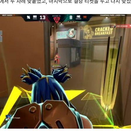
서 두 차례 맞붙었고, 마지막으로 결승 티켓을 두고 다시 맞섰