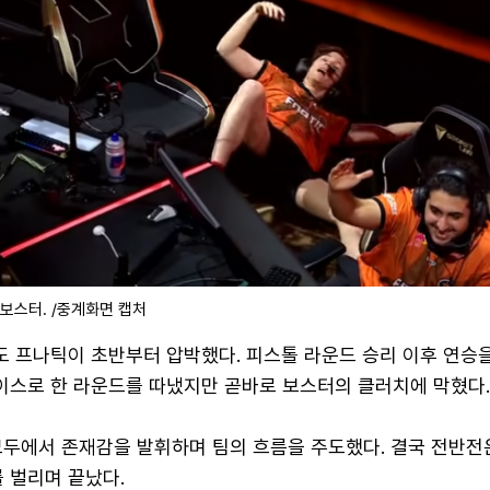
보스터. /중계화면 캡처
도 프나틱이 초반부터 압박했다. 피스톨 라운드 승리 이후 연승
에이스로 한 라운드를 따냈지만 곧바로 보스터의 클러치에 막혔다
모두에서 존재감을 발휘하며 팀의 흐름을 주도했다. 결국 전반전
를 벌리며 끝났다.