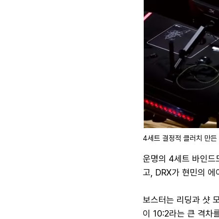
4세트 결정적 클러치 만든 
운명의 4세트 바인드
고, DRX가 현민의 
보스터는 리딩과 샷 
이 10:2라는 큰 격차