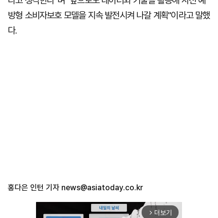
라고 생각한다"며 "앞으로도 데이터와 기술을 활용해 사전 예
방형 소비자보호 모델을 지속 발전시켜 나갈 계획"이라고 말했
다.
홍다은 인턴 기자
news@asiatoday.co.kr
더보기
arrow_forward_ios