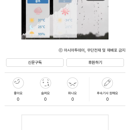
ⓒ 아시아투데이, 무단전재 및 재배포 금지
Unmute
신문구독
후원하기
좋아요
슬퍼요
화나요
후속기사 원해요
0
0
0
0