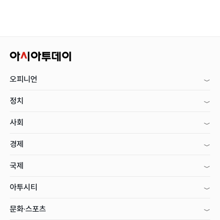
오피니언
정치
사회
경제
국제
아투시티
문화·스포츠