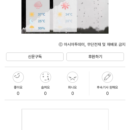
ⓒ 아시아투데이, 무단전재 및 재배포 금지
Unmute
신문구독
후원하기
좋아요
슬퍼요
화나요
후속기사 원해요
0
0
0
0