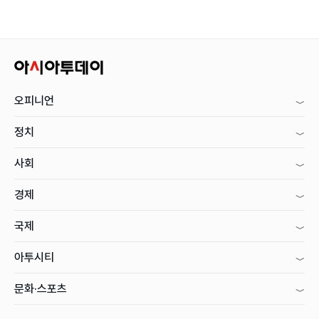
오피니언
정치
사회
경제
국제
아투시티
문화·스포츠