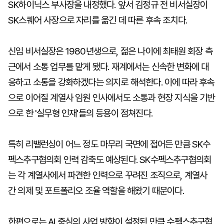
SK하이닉스 부사장을 내정했다. 앞서 김정규 전 비서실장이
SK스퀘어 사장으로 자리를 옮긴 데 따른 후속 조치다.
신임 비서실장은 1980년생으로, 젊은 나이에 최태원 회장 측
근에서 소통 업무를 맡게 됐다. 재계에서는 신속한 변화에 대
응하고 소통을 강화하겠다는 의지로 해석한다. 이에 따라 후속
으로 이어질 계열사 임원 인사에서도 소통과 현장 지식을 기반
으로 한 '실무형 인재'들의 등용이 점쳐진다.
특히 리밸런싱이 어느 정도 마무리 국면에 접어든 만큼 SK수
펙스추구협의회 인력 감축도 예상된다. SK수펙스추구협의회
는 각 계열사에서 파견한 인력으로 꾸려진 조직으로, 계열사
간 의제 및 포트폴리오 조율 역할을 해왔기 때문이다.
한편으로는 AI 중심의 사업 방향이 설정된 만큼 수펙스추구협