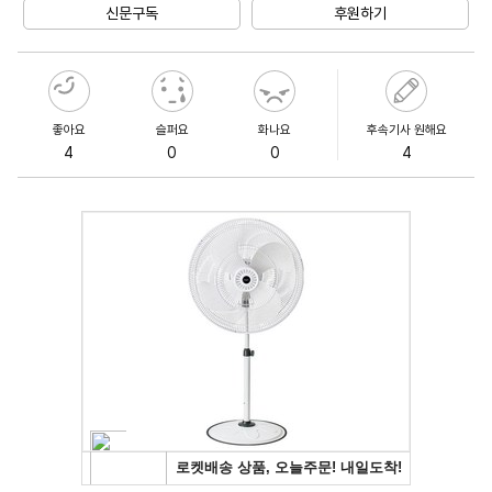
신문구독
후원하기
좋아요
슬퍼요
화나요
후속기사 원해요
4
0
0
4