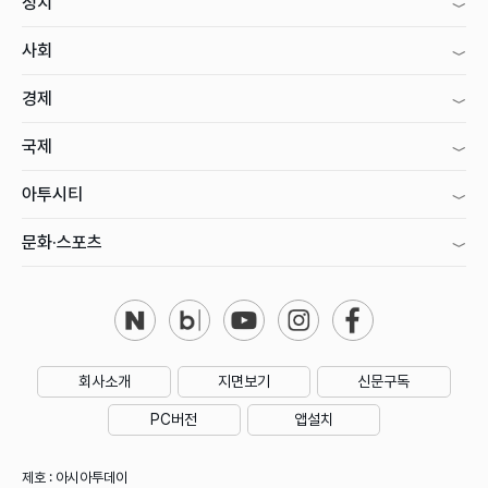
정치
사회
경제
국제
아투시티
문화·스포츠
회사소개
지면보기
신문구독
PC버전
앱설치
제호 : 아시아투데이