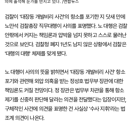
의에 출석해 눈가를 만지고 있다. /연합뉴스
검찰이 '대장동 개발비리 사건'의 항소를 포기한 지 닷새 만에
노만석 검찰총장 직무대행이 사의를 표명했다. 노 대행은 검찰
안팎에서 커지는 책임론과 압박을 넘지 못하고 스스로 물러난
것으로 보인다. 검찰청 폐지 1년도 남지 않은 상황에서 검찰은
'대행의 대행' 체제를 맞게 됐다.
노 대행이 사의의 뜻을 밝히면서 '대장동 개발비리 사건' 항소
포기와 관련해 외압 의혹을 받는 정성호 법무부 장관에 대한
책임론도 커질 전망이다. 정 장관은 법무부 차관을 통해 항소
제기를 신중히 판단해 달라는 의견을 전달했다는 입장이지만,
구체적인 사건에 의견을 표명한 건 사실상 '수사 지휘'라는 법
조계 의견이 나온다.