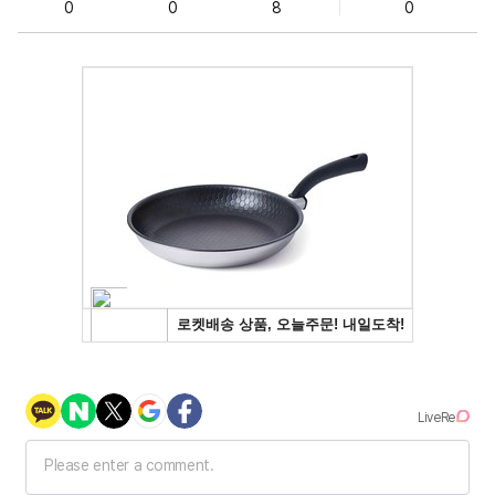
0
0
8
0