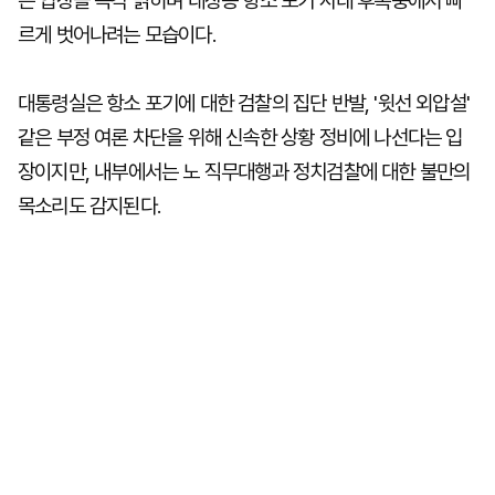
는 입장을 즉각 밝히며 대장동 항소 포기 사태 후폭풍에서 빠
르게 벗어나려는 모습이다.
대통령실은 항소 포기에 대한 검찰의 집단 반발, '윗선 외압설'
같은 부정 여론 차단을 위해 신속한 상황 정비에 나선다는 입
장이지만, 내부에서는 노 직무대행과 정치검찰에 대한 불만의
목소리도 감지된다.