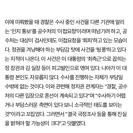
이에 미뤄봤을 때 경찰은 수사 중인 사건을 다른 기관에 알리
는 '인지 통보'를 공수처의 '이첩요청'이라며 떠넘기려 하고, 공
수처는 대상이 검사인데도 이첩요청을 '회피'하고 있는 모습이
다. 정권을 겨냥해야 하는 부담감 탓에 사건을 '핑퐁'하고 있다
는 지적이 나온다. 이 사건은 이 대통령의 '최측근'으로 꼽히는
정 장관과 김 실장 등이 피고발인으로 엮여 있다. 나아가 이 대
통령 본인도 자유롭지 않다. 수사를 진행하는 자체가 부담일
수밖에 없는 것이다. 이와 관련해 정치권 관계자는 "경찰, 공수
처의 다른 입장으로 혼선이 계속되고 있다"며 "수사하기 어렵
거나 부담스러운 측면이 있다 보니 소극적인 태도를 보이는
것"이라고 꼬집었다. 그러면서 "결국 국정조사 등을 통해 진실
을 밝혀야 할 가능성이 크다"고 덧붙였다.