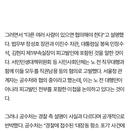
그러면서 "다른 여러 사람이 있으면 협의해야 한다"고 설명했
다. 법무부 정성호 장관과 이진수 차관, 대통령실 봉욱 민정수
석, 김현지 제1부속실장이 피고발인에 포함된 것을 말한 것이
다. 서민민생대책위원회 등 시민사회단체는 노 전 직무대행과
함께 이들 모두를 직권남용 등의 혐의로 고발했다. 서울청 관
계자는 공수처와 협의 중이라고 했는데, 이는 노 전 대행만이
아니라 피고발인 전부를 포함한 이첩을 논의하고 있다는 것이
다.
그러나 공수처는 경찰 측 설명이 사실과 다르다며 공개적으로
반박했다. 공수처는 "경찰에 접수된 '대장동 항소 포기' 사건에