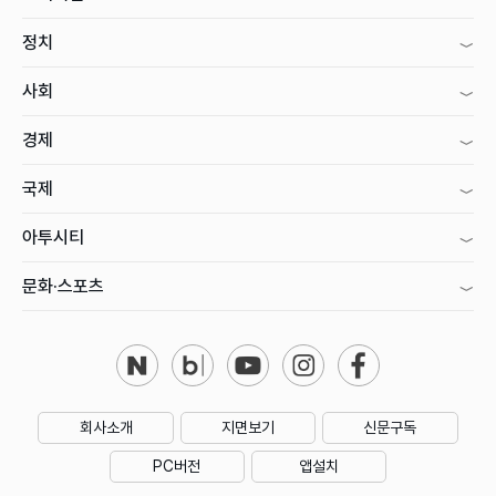
정치
사회
경제
국제
아투시티
문화·스포츠
회사소개
지면보기
신문구독
PC버전
앱설치