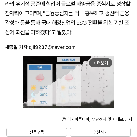
라의 유기적 공존에 힘입어 글로벌 해양금융 중심지로 성장할
잠재력이 크다"며, "금융중심지를 적극 홍보하고 생산적 금융
활성화 등을 통해 국내 해양산업의 ESG 전환을 위한 기반 조
성에 최선을 다하겠다"고 말했다.
채종일 기자
cjil9237@naver.com
더보기
arrow_forward_ios
ⓒ 아시아투데이, 무단전재 및 재배포 금지
Unmute
신문구독
후원하기