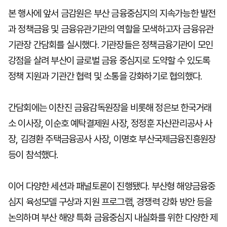
본 행사에 앞서 금감원은 부산 금융중심지의 지속가능한 발전
과 정책금융 및 금융유관기관의 역할을 모색하고자 금융유관
기관장 간담회를 실시했다. 기관장들은 정책금융기관이 모인
강점을 살려 부산이 글로벌 금융 중심지로 도약할 수 있도록
정책 지원과 기관간 협력 및 소통을 강화하기로 협의했다.
간담회에는 이찬진 금융감독원장을 비롯해 정은보 한국거래
소 이사장, 이순호 예탁결제원 사장, 정정훈 자산관리공사 사
장, 김경환 주택금융공사 사장, 이명호 부산국제금융진흥원장
등이 참석했다.
이어 다양한 세션과 패널토론이 진행됐다. 부산형 해양금융중
심지 육성모델 구상과 지원 프로그램, 경쟁력 강화 방안 등을
논의하며 부산 해양 특화 금융중심지 내실화를 위한 다양한 제