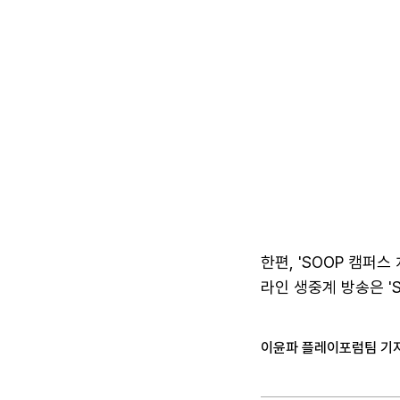
한편, 'SOOP 캠퍼
라인 생중계 방송은 '
이윤파 플레이포럼팀 기