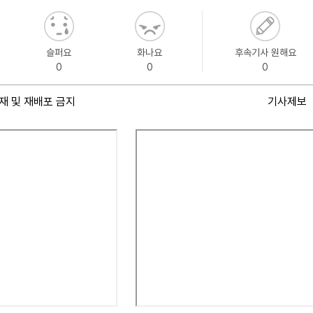
슬퍼요
화나요
후속기사 원해요
0
0
0
재 및 재배포 금지
기사제보