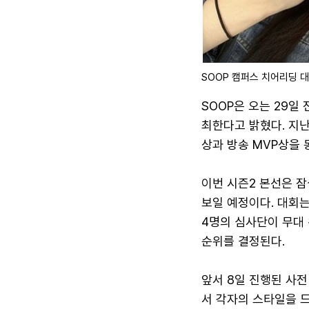
SOOP 캠퍼스 치어리딩 대전
SOOP은 오는 29일 
최한다고 밝혔다. 지난
상과 방송 MVP상을 
이번 시즌2 본선은 잠
보일 예정이다. 대회는
4명의 심사단이 무대
순위를 결정된다.
앞서 8일 진행된 사전
서 각자의 스타일을 드