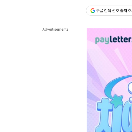
다국어뉴스
ENGLISH
Tiếng Việt
中文
구글 검색 선호 출처 
Advertisements