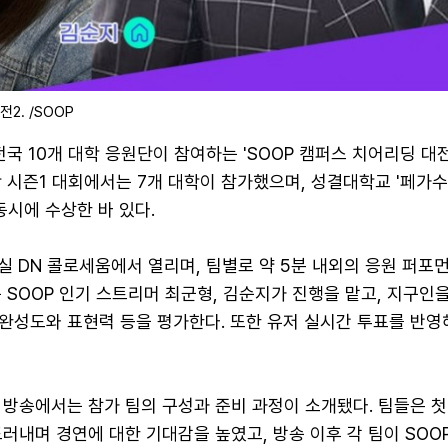
2. /SOOP
전국 10개 대학 응원단이 참여하는 'SOOP 캠퍼스 치어리딩 대전
 시즌1 대회에서는 7개 대학이 참가했으며, 성결대학교 '페가수
동시에 수상한 바 있다.
실 DN 콜로세움에서 열리며, 팀별로 약 5분 내외의 응원 퍼포
 SOOP 인기 스트리머 최군형, 김순지가 진행을 맡고, 지구인
 완성도와 표현력 등을 평가한다. 또한 유저 실시간 투표를 반영
 방송에서는 참가 팀의 구성과 준비 과정이 소개됐다. 팀들은 
러내며 경연에 대한 기대감을 높였고, 방송 이후 각 팀이 SOO