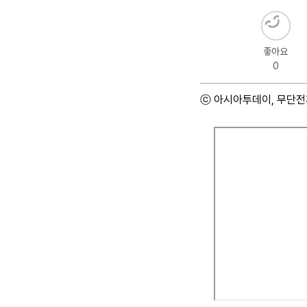
좋아요
0
ⓒ 아시아투데이, 무단전