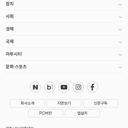
정치
사회
경제
국제
아투시티
문화·스포츠
회사소개
지면보기
신문구독
PC버전
앱설치