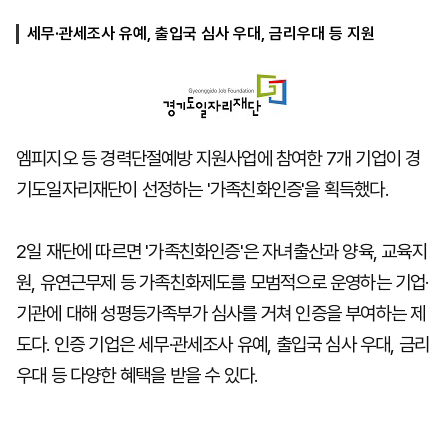
세무·관세조사 유예, 출입국 심사 우대, 금리우대 등 지원
마
운
대
켓
세
학
파
동
워
문
골
엠피지오 등 경력단절예방 지원사업에 참여한 7개 기업이 경
프
기도일자리재단이 선정하는 '가족친화인증'을 획득했다.
2일 재단에 따르면 '가족친화인증'은 자녀출산과 양육, 교육지
원, 유연근무제 등 가족친화제도를 모범적으로 운영하는 기업·
기관에 대해 성평등가족부가 심사를 거쳐 인증을 부여하는 제
도다. 인증 기업은 세무·관세조사 유예, 출입국 심사 우대, 금리
우대 등 다양한 혜택을 받을 수 있다.