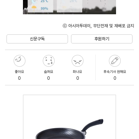
ⓒ 아시아투데이, 무단전재 및 재배포 금지
Unmute
신문구독
후원하기
좋아요
슬퍼요
화나요
후속기사 원해요
0
0
0
0