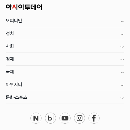
오피니언
정치
사회
경제
국제
아투시티
문화·스포츠