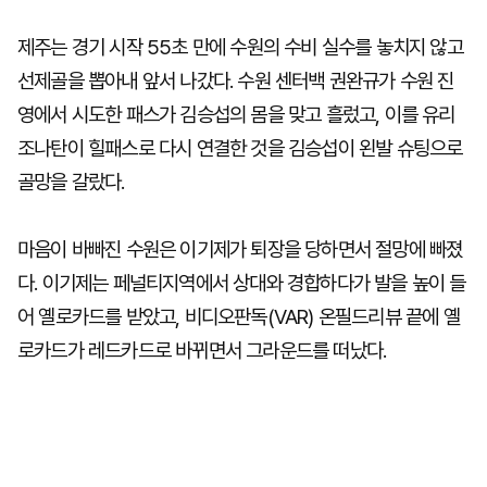
제주는 경기 시작 55초 만에 수원의 수비 실수를 놓치지 않고
선제골을 뽑아내 앞서 나갔다. 수원 센터백 권완규가 수원 진
영에서 시도한 패스가 김승섭의 몸을 맞고 흘렀고, 이를 유리
조나탄이 힐패스로 다시 연결한 것을 김승섭이 왼발 슈팅으로
골망을 갈랐다.
마음이 바빠진 수원은 이기제가 퇴장을 당하면서 절망에 빠졌
다. 이기제는 페널티지역에서 상대와 경합하다가 발을 높이 들
어 옐로카드를 받았고, 비디오판독(VAR) 온필드리뷰 끝에 옐
로카드가 레드카드로 바뀌면서 그라운드를 떠났다.