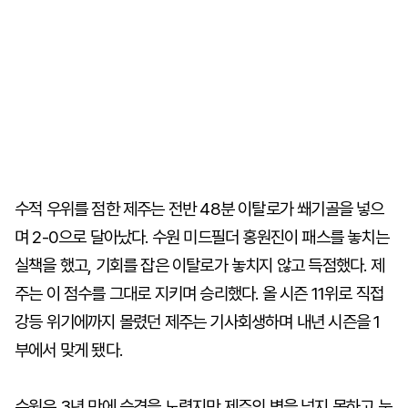
수적 우위를 점한 제주는 전반 48분 이탈로가 쐐기골을 넣으
며 2-0으로 달아났다. 수원 미드필더 홍원진이 패스를 놓치는
실책을 했고, 기회를 잡은 이탈로가 놓치지 않고 득점했다. 제
주는 이 점수를 그대로 지키며 승리했다. 올 시즌 11위로 직접
강등 위기에까지 몰렸던 제주는 기사회생하며 내년 시즌을 1
부에서 맞게 됐다.
수원은 3년 만에 승격을 노렸지만 제주의 벽을 넘지 못하고 눈